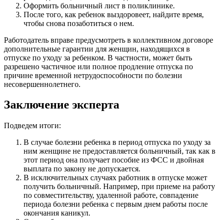
Оформить больничный лист в поликлинике.
После того, как ребенок выздоровеет, найдите время,
чтобы снова позаботиться о нем.
Работодатель вправе предусмотреть в коллективном договоре
дополнительные гарантии для женщин, находящихся в
отпуске по уходу за ребенком. В частности, может быть
разрешено частичное или полное продление отпуска по
причине временной нетрудоспособности по болезни
несовершеннолетнего.
Заключение эксперта
Подведем итоги:
В случае болезни ребенка в период отпуска по уходу за
ним женщине не предоставляется больничный, так как в
этот период она получает пособие из ФСС и двойная
выплата по закону не допускается.
В исключительных случаях работник в отпуске может
получить больничный. Например, при приеме на работу
по совместительству, удаленной работе, совпадение
периода болезни ребенка с первым днем ​​работы после
окончания каникул.