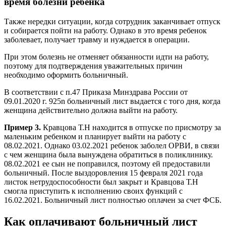
время болезни ребенка
Также нередки ситуации, когда сотрудник заканчивает отпуск
и собирается пойти на работу. Однако в это время ребенок
заболевает, получает травму и нуждается в операции.
При этом болезнь не отменяет обязанности идти на работу,
поэтому для подтверждения уважительных причин
необходимо оформить больничный.
В соответствии с п.47 Приказа Минздрава России от
09.01.2020 г. 925n больничный лист выдается с того дня, когда
женщина действительно должна выйти на работу.
Пример 3.
Кравцова Т.Н находится в отпуске по присмотру за
маленьким ребенком и планирует выйти на работу с
08.02.2021. Однако 03.02.2021 ребенок заболел ОРВИ, в связи
с чем женщина была вынуждена обратиться в поликлинику.
08.02.2021 ее сын не поправился, поэтому ей предоставили
больничный. После выздоровления 15 февраля 2021 года
листок нетрудоспособности был закрыт и Кравцова Т.Н
смогла приступить к исполнению своих функций с
16.02.2021. Больничный лист полностью оплачен за счет ФСБ.
Как оплачивают больничный лист