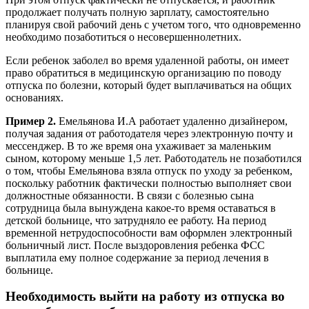
продолжает получать полную зарплату, самостоятельно
планируя свой рабочий день с учетом того, что одновременно
необходимо позаботиться о несовершеннолетних.
Если ребенок заболел во время удаленной работы, он имеет
право обратиться в медицинскую организацию по поводу
отпуска по болезни, который будет выплачиваться на общих
основаниях.
Пример 2.
Емельянова И.А работает удаленно дизайнером,
получая задания от работодателя через электронную почту и
мессенджер. В то же время она ухаживает за маленьким
сыном, которому меньше 1,5 лет. Работодатель не позаботился
о том, чтобы Емельянова взяла отпуск по уходу за ребенком,
поскольку работник фактически полностью выполняет свои
должностные обязанности. В связи с болезнью сына
сотрудница была вынуждена какое-то время оставаться в
детской больнице, что затрудняло ее работу. На период
временной нетрудоспособности вам оформлен электронный
больничный лист. После выздоровления ребенка ФСС
выплатила ему полное содержание за период лечения в
больнице.
Необходимость выйти на работу из отпуска во