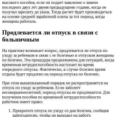
высокого пособия, если он подает заявление о замене
последних двух лет двумя предыдущими годами, когда он
получал зарплату до указа. Тогда расчет будет производиться
на основе средней заработной платы за тот период, когда
женщина работала.
Продлевается ли отпуск в связи с
больничным
На практике возникает вопрос, продлевается ли отпуск по
уходу за ребенком в связи с ее болезнью и отпуском женщины
по болезни. Эта процедура предназначена для ситуаций, когда
временная нетрудоспособность наступает во время
очередного отпуска. Фактически, в случае болезни время
отдыха будет продлено на период отпуска по болезни.
При этом вышеуказанный порядок не распространяется на
отпуск по уходу за ребенком. Если заболеет
несовершеннолетний, период отпуска не продлевается. Для
получения пособия по временной нетрудоспособности
работник имеет право:
Прекратите отпуск по уходу со дня болезни, сообщив
работодателю, чтобы он выходил на работу.