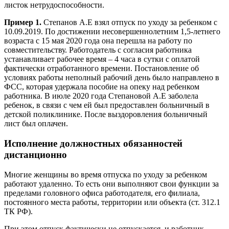
листок нетрудоспособности.
Пример 1.
Степанов А.Е взял отпуск по уходу за ребенком с
10.09.2019. По достижении несовершеннолетним 1,5-летнего
возраста с 15 мая 2020 года она перешла на работу по
совместительству. Работодатель с согласия работника
устанавливает рабочее время – 4 часа в сутки с оплатой
фактически отработанного времени. Постановление об
условиях работы неполный рабочий день было направлено в
ФСС, которая удержала пособие на опеку над ребенком
работника. В июле 2020 года Степановой А.Е заболела
ребенок, в связи с чем ей был предоставлен больничный в
детской поликлинике. После выздоровления больничный
лист был оплачен.
Исполнение должностных обязанностей
дистанционно
Многие женщины во время отпуска по уходу за ребенком
работают удаленно. То есть они выполняют свои функции за
пределами головного офиса работодателя, его филиала,
постоянного места работы, территории или объекта (ст. 312.1
ТК РФ).
При этом отпуск фактически не отпускается, и работник