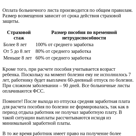
Оплата больничного листа производится по общим правилам.
Размер возмещения зависит от срока действия страховой
защиты.
Страховой
Размер пособия по временной
стаж
нетрудоспособности
Более 8 лет
100% от среднего заработка
От 5 до 8 лет
80% от среднего заработка
Меньше 8 лет
60% от среднего заработка
Кроме того, при расчете пособия учитывается возраст
ребенка. Поскольку на момент болезни ему не исполнилось 7
лет, работнику будет выплачен 60-дневный отпуск по болезни.
При сложном заболевании – 90 дней. Все больничные листы
оплачиваются ФСС.
Помните! После выхода из отпуска средняя заработная плата
для расчета пособия по болезни не формировалась, так как в
период отдыха работник не получал заработную плату. В
такой ситуации выплаты рассчитываются исходя из
минимальной заработной платы.
В то же время работник имеет право на получение более