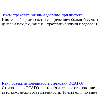
Зачем страховать жизнь и здоровье при ипотеке?
Ипотечный кредит связан с выделением большой суммы
денег на покупку жилья. Страхование жизни и здоровья
Как проверить подлинность страховки ОСАГО?
Страховка по ОСАГО — это обязательное страхование
автогражданской ответственности. То есть если по вине