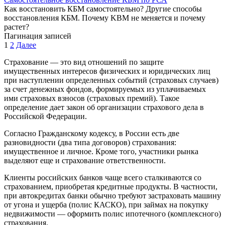
Как восстановить КБМ самостоятельно? Другие способы
восстановления КБМ. Почему KBM не меняется и почему
растет?
Пагинация записей
1
2
Далее
Страхование — это вид отношений по защите
имущественных интересов физических и юридических лиц
при наступлении определенных событий (страховых случаев)
за счет денежных фондов, формируемых из уплачиваемых
ими страховых взносов (страховых премий). Такое
определение дает закон об организации страхового дела в
Российской Федерации.
Согласно Гражданскому кодексу, в России есть две
разновидности (два типа договоров) страхования:
имущественное и личное. Кроме того, участники рынка
выделяют еще и страхование ответственности.
Клиенты российских банков чаще всего сталкиваются со
страхованием, приобретая кредитные продукты. В частности,
при автокредитах банки обычно требуют застраховать машину
от угона и ущерба (полис КАСКО), при займах на покупку
недвижимости — оформить полис ипотечного (комплексного)
страхования.