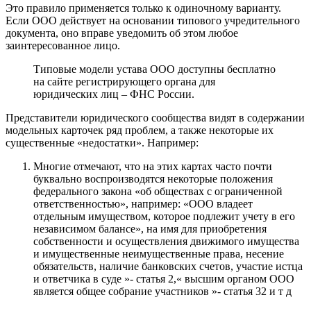
Это правило применяется только к одиночному варианту.
Если ООО действует на основании типового учредительного
документа, оно вправе уведомить об этом любое
заинтересованное лицо.
Типовые модели устава ООО доступны бесплатно
на сайте регистрирующего органа для
юридических лиц – ФНС России.
Представители юридического сообщества видят в содержании
модельных карточек ряд проблем, а также некоторые их
существенные «недостатки». Например:
Многие отмечают, что на этих картах часто почти
буквально воспроизводятся некоторые положения
федерального закона «об обществах с ограниченной
ответственностью», например: «ООО владеет
отдельным имуществом, которое подлежит учету в его
независимом балансе», на имя для приобретения
собственности и осуществления движимого имущества
и имущественные неимущественные права, несение
обязательств, наличие банковских счетов, участие истца
и ответчика в суде »- статья 2,« высшим органом ООО
является общее собрание участников »- статья 32 и т д