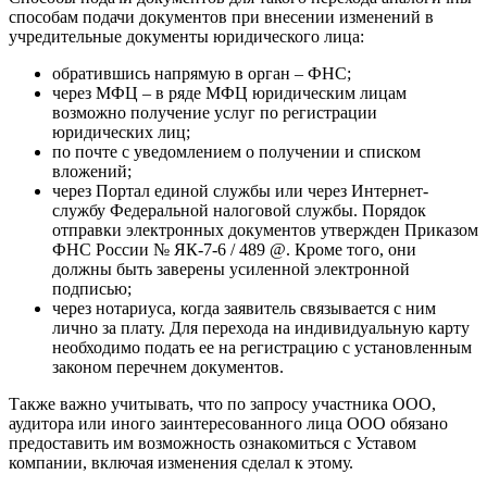
способам подачи документов при внесении изменений в
учредительные документы юридического лица:
обратившись напрямую в орган – ФНС;
через МФЦ – в ряде МФЦ юридическим лицам
возможно получение услуг по регистрации
юридических лиц;
по почте с уведомлением о получении и списком
вложений;
через Портал единой службы или через Интернет-
службу Федеральной налоговой службы. Порядок
отправки электронных документов утвержден Приказом
ФНС России № ЯК-7-6 / 489 @. Кроме того, они
должны быть заверены усиленной электронной
подписью;
через нотариуса, когда заявитель связывается с ним
лично за плату. Для перехода на индивидуальную карту
необходимо подать ее на регистрацию с установленным
законом перечнем документов.
Также важно учитывать, что по запросу участника ООО,
аудитора или иного заинтересованного лица ООО обязано
предоставить им возможность ознакомиться с Уставом
компании, включая изменения сделал к этому.