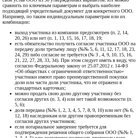
сравнить по ключевым параметрам и выбрать наиболее
подходящий учредительный документ для конкретного ООО.
Например, по таким индивидуальным параметрам или их
комбинации:
выход участника из компании предусмотрен (п. 2, 14,
20, 26) или нет (п. 1, 13, 15, 16, 17, 18, 19;
есть обязательство получить согласие участника ООО на
передачу доли третьему лицу (№№ 5, 6, 11, 12, 17, 18, 23,
24, 29) либо согласие не требуется (№ 3 , 4, 9, 10, 15, 16,
21, 22, 27, 28, 33, 34). При этом следует иметь в виду, что
согласно Федеральному закону от 25.07.2012 г. 14-ФЗ
«Об обществах с ограниченной ответственностью»
участники имеют право преимущественной покупки
доли или части доли участника, что не отражено в
стандартных карточках;
можно продать свою долю другому участнику без
согласия других (п. 3, 4) или нет такой возможности (п.
5, 6);
доля передана (№№ 1, 2, 3, 4, 5, 7, 8, 9, 10) или нет (№ 6,
12, 18) наследникам или другим правопреемникам без
согласия других участников;
если нотариальное заверение требуется для
подтверждения решения общего собрания ООО (№№ 1,
2, 3, 4, 5) или достаточно подписать протоколы всех