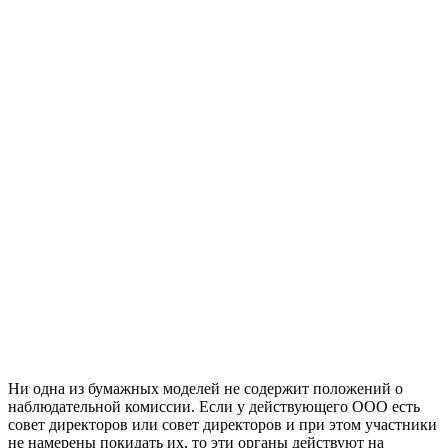
Ни одна из бумажных моделей не содержит положений о
наблюдательной комиссии. Если у действующего ООО есть
совет директоров или совет директоров и при этом участники
не намерены покидать их, то эти органы действуют на