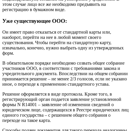
этом случае лицо все же необходимо предъявить на
регистрацию в бумажном виде.
Уже существующее ООО:
Он имеет право отказаться от стандартной карты или,
наоборот, перейти на нее в любой момент своего
существования. Чтобы перейти на стандартную карту,
изначально, конечно, нужно выбрать одну из утвержденных
форм.
В обязательном порядке необходимо созвать общее собрание
участников ООО, в соответствии с требованиями закона и
учредительного документа. Впоследствии на общем собрании
принимается решение – не менее 2/3 голосов, если не указано
иное, о переходе к применению стандартного устава.
Решение оформляется в виде протокола. Кроме того, в
регистрирующий орган подается заявление установленной
формы N R14001 – заявление об изменении сведений о
юридическом лице, содержащихся в Реестре юридических лиц
единого государства – с решением общего собрания о
переходе на такое карта.
Способы подачи документов для такого перехода аналогичны