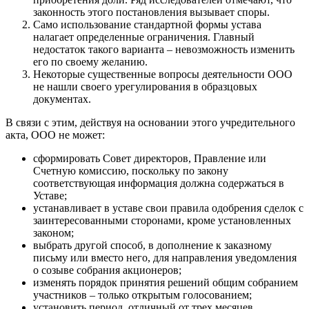
законность этого постановления вызывает споры.
Само использование стандартной формы устава
налагает определенные ограничения. Главный
недостаток такого варианта – невозможность изменить
его по своему желанию.
Некоторые существенные вопросы деятельности ООО
не нашли своего урегулирования в образцовых
документах.
В связи с этим, действуя на основании этого учредительного
акта, ООО не может:
сформировать Совет директоров, Правление или
Счетную комиссию, поскольку по закону
соответствующая информация должна содержаться в
Уставе;
устанавливает в уставе свои правила одобрения сделок с
заинтересованными сторонами, кроме установленных
законом;
выбрать другой способ, в дополнение к заказному
письму или вместо него, для направления уведомления
о созыве собрания акционеров;
изменять порядок принятия решений общим собранием
участников – только открытым голосованием;
установить период, отличный от трех месяцев,