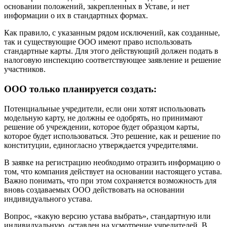
основании положений, закрепленных в Уставе, и нет
информации о их в стандартных формах.
Как правило, с указанным рядом исключений, как созданные,
так и существующие ООО имеют право использовать
стандартные карты. Для этого действующий должен подать в
налоговую инспекцию соответствующее заявление и решение
участников.
ООО только планируется создать:
Потенциальные учредители, если они хотят использовать
модельную карту, не должны ее одобрять, но принимают
решение об учреждении, которое будет образцом карты,
которое будет использоваться. Это решение, как и решение по
конституции, единогласно утверждается учредителями.
В заявке на регистрацию необходимо отразить информацию о
том, что компания действует на основании настоящего устава.
Важно понимать, что при этом сохраняется возможность для
вновь создаваемых ООО действовать на основании
индивидуального устава.
Вопрос, «какую версию устава выбрать», стандартную или
индивидуальную, оставлен на усмотрение учредителей. В