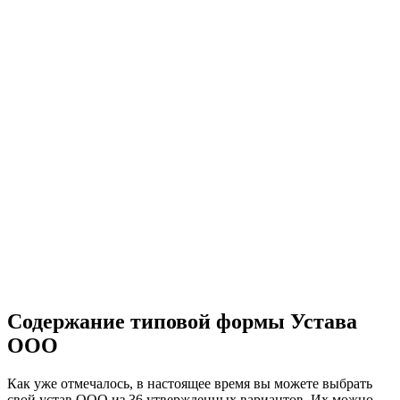
Содержание типовой формы Устава
ООО
Как уже отмечалось, в настоящее время вы можете выбрать
свой устав ООО из 36 утвержденных вариантов. Их можно