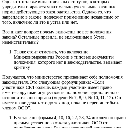
Однако это также вина отдельных статутов, в которых
учредители стараются максимально учесть императивные
нормы действующего законодательства. Однако то, что
закреплено в законе, подлежит применению независимо от
того, включено ли это в устав или нет.
Возникает вопрос: почему включены не все положения
закона? Остальные правила, не включенные в Устав,
недействительны?
Также стоит отметить, что включение
Минэкономразвития России в типовые документы
положения, которого нет в законодательстве, вызывает
критику.
Получается, что министерство присваивает себе полномочия
законодателя. Это следующая формулировка: «Если
участников СРЛ больше, каждый участник имеет право
вместе с другими осуществлять полномочия единоличного
исполнительного органа (модели № 7, 8, 9, № 10, 11, 12). Он
имеет право делать это до тех пор, пока не перестанет быть
членом ООО”.
В уставе по формам 4, 10, 16, 22, 28, 34 исключено право
преимущественного отказа участников ООО от
приобретения доли. Ряд исследователей отмечают, что