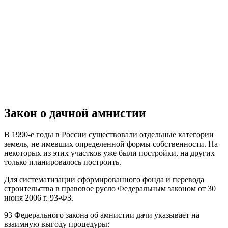
Закон о дачной амнистии
В 1990-е годы в России существовали отдельные категории
земель, не имевших определенной формы собственности. На
некоторых из этих участков уже были постройки, на других
только планировалось построить.
Для систематизации сформированного фонда и перевода
строительства в правовое русло Федеральным законом от 30
июня 2006 г. 93-ФЗ.
93 Федерального закона об амнистии дачи указывает на
взаимную выгоду процедуры: