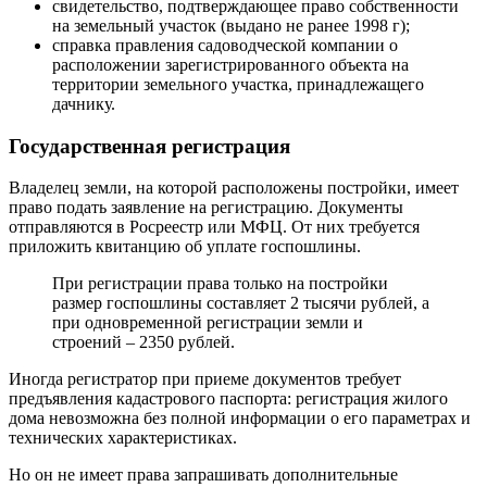
свидетельство, подтверждающее право собственности
на земельный участок (выдано не ранее 1998 г);
справка правления садоводческой компании о
расположении зарегистрированного объекта на
территории земельного участка, принадлежащего
дачнику.
Государственная регистрация
Владелец земли, на которой расположены постройки, имеет
право подать заявление на регистрацию. Документы
отправляются в Росреестр или МФЦ. От них требуется
приложить квитанцию ​​об уплате госпошлины.
При регистрации права только на постройки
размер госпошлины составляет 2 тысячи рублей, а
при одновременной регистрации земли и
строений – 2350 рублей.
Иногда регистратор при приеме документов требует
предъявления кадастрового паспорта: регистрация жилого
дома невозможна без полной информации о его параметрах и
технических характеристиках.
Но он не имеет права запрашивать дополнительные