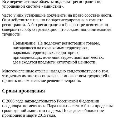
Все перечисленные объекты подлежат регистрации по
упрощенной системе «амнистии».
Часто у них устаревшие документы на право собственности.
Они действительны, но не зарегистрированы в комнате
регистрации. А без регистрации в Росреестре невозможно
совершить любую транзакцию, что создает дополнительные
трудности.
Примечание! Не подлежат регистрации товары,
находящиеся на охраняемых территориях,
парковых территориях, территориях,
принадлежащих военным ведомствам или местах,
где находятся предметы культурной ценности.
Многочисленные отзывы наглядно свидетельствуют о том,
что дачная амнистия сопряжена с множеством трудностей и
принять положительное решение непросто.
Сроки проведения
С 2006 года законодательство Российской Федерации
неоднократно менялось. Параллельно с этим были продлены
сроки дачной амнистии на дома. Последнее обновление
произошло в марте 2015 года.