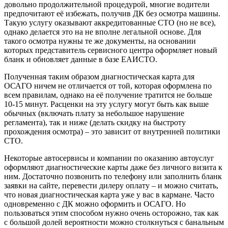
довольно продолжительной процедурой, многие водители
предпочитают её избежать, получив ДК без осмотра машины.
Такую услугу оказывают аккредитованные СТО (но не все),
однако делается это на не вполне легальной основе. Для
такого осмотра нужны те же документы, на основании
которых представитель сервисного центра оформляет новый
бланк и обновляет данные в базе ЕАИСТО.
Полученная таким образом диагностическая карта для
ОСАГО ничем не отличается от той, которая оформлена по
всем правилам, однако на её получение тратится не больше
10-15 минут. Расценки на эту услугу могут быть как выше
обычных (включать плату за небольшое нарушение
регламента), так и ниже (делать скидку на быстроту
прохождения осмотра) – это зависит от внутренней политики
СТО.
Некоторые автосервисы и компании по оказанию автоуслуг
оформляют диагностические карты даже без личного визита к
ним. Достаточно позвонить по телефону или заполнить бланк
заявки на сайте, перевести дилеру оплату – и можно считать,
что новая диагностическая карта уже у вас в кармане. Часто
одновременно с ДК можно оформить и ОСАГО. Но
пользоваться этим способом нужно очень осторожно, так как
с большой долей вероятности можно столкнуться с банальным