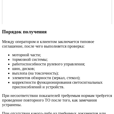
Порядок получения
Между оператором и клиентом заключается типовое
соглашение, после чего выполняется проверка:
моторной части;
тормозной системы;
работоспособности рулевого управления;
шин, дисков;
выхлопа (на токсичность);
элементов обзорности (зеркал, стекол);
корректности функционирования светосигнальных
приспособлений и устройств.
При несоответствии показателей требуемым нормам требуется
проведение повторного ТО после того, как замечания
устранены.
При отсутствии какого-либо из требуемых документов или