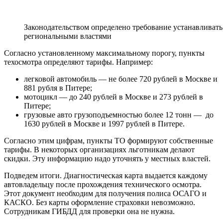
Законодательством определено требование устанавливат
региональными властями
Согласно установленному максимальному порогу, пункты
техосмотра определяют тарифы. Например:
легковой автомобиль — не более 720 рублей в Москве и
881 рубля в Питере;
мотоцикл — до 240 рублей в Москве и 273 рублей в
Питере;
грузовые авто грузоподъемностью более 12 тонн — до
1630 рублей в Москве и 1997 рублей в Питере.
Согласно этим цифрам, пункты ТО формируют собственные
тарифы. В некоторых организациях льготникам делают
скидки. Эту информацию надо уточнять у местных властей.
Подведем итоги. Диагностическая карта выдается каждому
автовладельцу после прохождения технического осмотра.
Этот документ необходим для получения полиса ОСАГО и
КАСКО. Без карты оформление страховки невозможно.
Сотрудникам ГИБДД для проверки она не нужна.