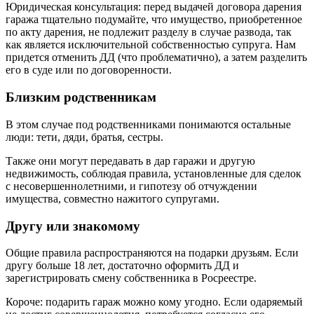
Юридическая консультация: перед выдачей договора дарения
гаража тщательно подумайте, что имущество, приобретенное
по акту дарения, не подлежит разделу в случае развода, так
как является исключительной собственностью супруга. Нам
придется отменить ДД (что проблематично), а затем разделить
его в суде или по договоренности.
Близким родственникам
В этом случае под родственниками понимаются остальные
люди: тети, дяди, братья, сестры.
Также они могут передавать в дар гаражи и другую
недвижимость, соблюдая правила, установленные для сделок
с несовершеннолетними, и гипотезу об отчуждении
имущества, совместно нажитого супругами.
Другу или знакомому
Общие правила распространяются на подарки друзьям. Если
другу больше 18 лет, достаточно оформить ДД и
зарегистрировать смену собственника в Росреестре.
Короче: подарить гараж можно кому угодно. Если одаряемый