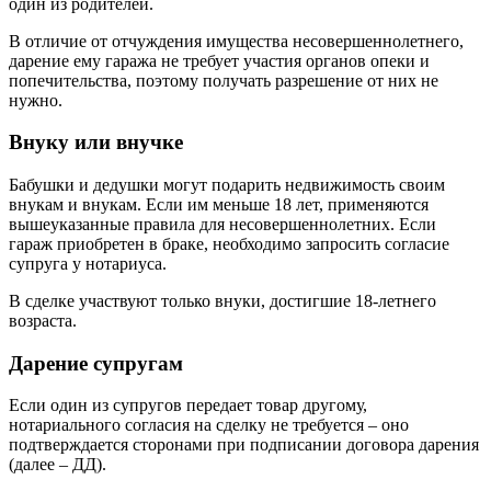
один из родителей.
В отличие от отчуждения имущества несовершеннолетнего,
дарение ему гаража не требует участия органов опеки и
попечительства, поэтому получать разрешение от них не
нужно.
Внуку или внучке
Бабушки и дедушки могут подарить недвижимость своим
внукам и внукам. Если им меньше 18 лет, применяются
вышеуказанные правила для несовершеннолетних. Если
гараж приобретен в браке, необходимо запросить согласие
супруга у нотариуса.
В сделке участвуют только внуки, достигшие 18-летнего
возраста.
Дарение супругам
Если один из супругов передает товар другому,
нотариального согласия на сделку не требуется – оно
подтверждается сторонами при подписании договора дарения
(далее – ДД).