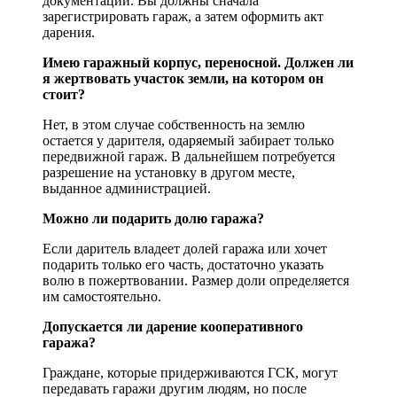
документации. Вы должны сначала
зарегистрировать гараж, а затем оформить акт
дарения.
Имею гаражный корпус, переносной. Должен ли
я жертвовать участок земли, на котором он
стоит?
Нет, в этом случае собственность на землю
остается у дарителя, одаряемый забирает только
передвижной гараж. В дальнейшем потребуется
разрешение на установку в другом месте,
выданное администрацией.
Можно ли подарить долю гаража?
Если даритель владеет долей гаража или хочет
подарить только его часть, достаточно указать
волю в пожертвовании. Размер доли определяется
им самостоятельно.
Допускается ли дарение кооперативного
гаража?
Граждане, которые придерживаются ГСК, могут
передавать гаражи другим людям, но после