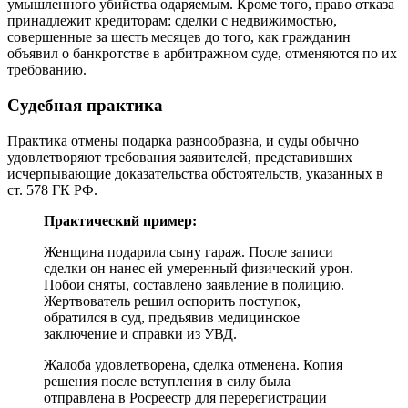
умышленного убийства одаряемым. Кроме того, право отказа
принадлежит кредиторам: сделки с недвижимостью,
совершенные за шесть месяцев до того, как гражданин
объявил о банкротстве в арбитражном суде, отменяются по их
требованию.
Судебная практика
Практика отмены подарка разнообразна, и суды обычно
удовлетворяют требования заявителей, представивших
исчерпывающие доказательства обстоятельств, указанных в
ст. 578 ГК РФ.
Практический пример:
Женщина подарила сыну гараж. После записи
сделки он нанес ей умеренный физический урон.
Побои сняты, составлено заявление в полицию.
Жертвователь решил оспорить поступок,
обратился в суд, предъявив медицинское
заключение и справки из УВД.
Жалоба удовлетворена, сделка отменена. Копия
решения после вступления в силу была
отправлена ​​в Росреестр для перерегистрации