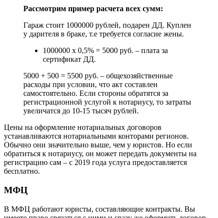
Рассмотрим пример расчета всех сумм:
Гараж стоит 1000000 рублей, подарен ДД. Куплен
у дарителя в браке, т.е требуется согласие жены.
1000000 х 0,5% = 5000 руб. – плата за
сертификат ДД.
5000 + 500 = 5500 руб. – общехозяйственные
расходы при условии, что акт составлен
самостоятельно. Если стороны обратятся за
регистрационной услугой к нотариусу, то затраты
увеличатся до 10-15 тысяч рублей.
Цены на оформление нотариальных договоров
устанавливаются нотариальными конторами регионов.
Обычно они значительно выше, чем у юристов. Но если
обратиться к нотариусу, он может передать документы на
регистрацию сам – с 2019 года услуга предоставляется
бесплатно.
МФЦ
В МФЦ работают юристы, составляющие контракты. Вы
имеете право связаться с ними и сразу же оформить договор