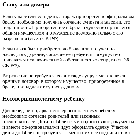
Сыну или дочери
Если у дарителя есть дети, а гараж приобретен в официальном
браке, необходимо получить согласие супруга и заверить его
подлинность. Приобретенное в браке имущество признается
общим имуществом и отчуждение возможно только с его
разрешения (ст. 35 СК РФ).
Если гараж был приобретен до брака или получен по
наследству, дарение, согласие не требуется – имущество
признается исключительной собственностью супруга (ст. 36
СК РФ).
Разрешение не требуется, если между супругами заключен
брачный договор, в котором имущество, приобретенное в
браке, принадлежит супругу-донору.
Несовершеннолетнему ребенку
Для передачи подарка несовершеннолетнему ребенку
необходимо согласие родителей или законных
представителей. Дети от 14 лет сами подписывают документы
и вместе с жертвователями идут оформлять сделку. Участие
детей до 14 лет не требуется – вместо них все подписи ставит