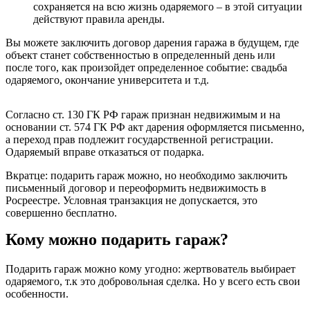
сохраняется на всю жизнь одаряемого – в этой ситуации
действуют правила аренды.
Вы можете заключить договор дарения гаража в будущем, где
объект станет собственностью в определенный день или
после того, как произойдет определенное событие: свадьба
одаряемого, окончание университета и т.д.
Согласно ст. 130 ГК РФ гараж признан недвижимым и на
основании ст. 574 ГК РФ акт дарения оформляется письменно,
а переход прав подлежит государственной регистрации.
Одаряемый вправе отказаться от подарка.
Вкратце: подарить гараж можно, но необходимо заключить
письменный договор и переоформить недвижимость в
Росреестре. Условная транзакция не допускается, это
совершенно бесплатно.
Кому можно подарить гараж?
Подарить гараж можно кому угодно: жертвователь выбирает
одаряемого, т.к это добровольная сделка. Но у всего есть свои
особенности.