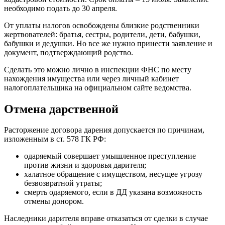
необходимо подать до 30 апреля.
От уплаты налогов освобождены близкие родственники
жертвователей: братья, сестры, родители, дети, бабушки,
бабушки и дедушки. Но все же нужно принести заявление и
документ, подтверждающий родство.
Сделать это можно лично в инспекции ФНС по месту
нахождения имущества или через личный кабинет
налогоплательщика на официальном сайте ведомства.
Отмена дарственной
Расторжение договора дарения допускается по причинам,
изложенным в ст. 578 ГК РФ:
одаряемый совершает умышленное преступление
против жизни и здоровья дарителя;
халатное обращение с имуществом, несущее угрозу
безвозвратной утраты;
смерть одаряемого, если в ДД указана возможность
отмены донором.
Наследники дарителя вправе отказаться от сделки в случае