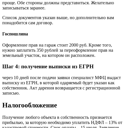
проще. Обе стороны должны представиться. Желательно
записываться заранее.
Список документов указан выше, но дополнительно вам
понадобится сам договор.
Госпошлина
Оформление прав на гараж стоит 2000 руб. Кроме того,
нужно заплатить 350 рублей за переоформление прав на
земельный участок, на котором он расположен.
Шаг 4: получение выписки из ЕГРН
через 10 дней после подачи заявки специалист МФЦ выдаст
выписку из ЕГРН, в которой одаряемый будет указан как
собственник. Акт дарения возвращается с регистрационной
записью.
Налогообложение
Получение любого объекта в собственность признается
прибылью, за которую необходимо уплатить НДФЛ – 13% от
кадастровой стоимости. Срок оплаты – 15 июля. Заявление