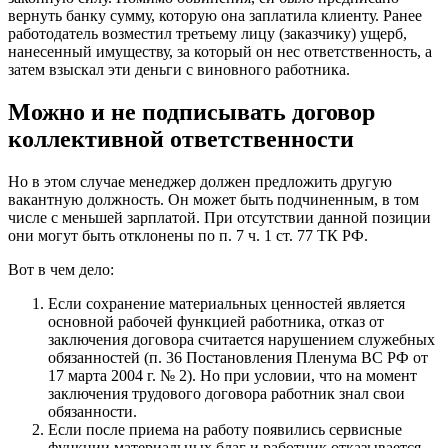
вернуть банку сумму, которую она заплатила клиенту. Ранее
работодатель возместил третьему лицу (заказчику) ущерб,
нанесенный имуществу, за который он нес ответственность, а
затем взыскал эти деньги с виновного работника.
Можно и не подписывать договор
коллективной ответственности
Но в этом случае менеджер должен предложить другую
вакантную должность. Он может быть подчиненным, в том
числе с меньшей зарплатой. При отсутствии данной позиции
они могут быть отклонены по п. 7 ч. 1 ст. 77 ТК РФ.
Вот в чем дело:
Если сохранение материальных ценностей является
основной рабочей функцией работника, отказ от
заключения договора считается нарушением служебных
обязанностей (п. 36 Постановления Пленума ВС РФ от
17 марта 2004 г. № 2). Но при условии, что на момент
заключения трудового договора работник знал свои
обязанности.
Если после приема на работу появились сервисные
функции материальных благ и работник отказывается