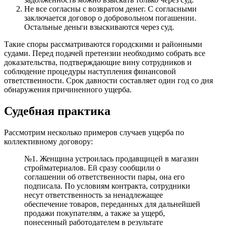
Не все согласны с возвратом денег. С согласными
заключается договор о добровольном погашении.
Остальные деньги взыскиваются через суд.
Такие споры рассматриваются городскими и районными
судами. Перед подачей претензии необходимо собрать все
доказательства, подтверждающие вину сотрудников и
соблюдение процедуры наступления финансовой
ответственности. Срок давности составляет один год со дня
обнаружения причиненного ущерба.
Судебная практика
Рассмотрим несколько примеров случаев ущерба по
коллективному договору:
№1. Женщина устроилась продавщицей в магазин
стройматериалов. Ей сразу сообщили о
соглашении об ответственности пары, она его
подписала. По условиям контракта, сотрудники
несут ответственность за ненадлежащее
обеспечение товаров, переданных для дальнейшей
продажи покупателям, а также за ущерб,
понесенный работодателем в результате