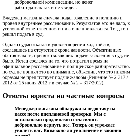
добровольной компенсации, но денег
работодатель так и не увидел.
Владелец магазина сначала подал заявление в полицию и
провел внутреннее расследование. Результатов это не дало, к
уголовной ответственности никто не привлекался. Тогда он
решил подать в суд.
Однако судья отказал в удовлетворении ходатайств,
сославшись на отсутствие срока давности. Объективных
обстоятельств, препятствовавших подаче заявления в суд, не
было. Истец сослался на то, что потратил время на
официальное расследование и полицейское разбирательство,
но суд не принял это во внимание, объяснив, что это никоим
образом не препятствует подаче жалобы (Решение № 2-317 /
2012 от 25 июня 2012 г в случае № 2 – 317/2012).
Ответы юриста на частные вопросы
Менеджер магазина обнаружила недостачу на
кассе после внеплановой проверки. Мы с
остальными продавцами согласились
добровольно вернуть все. Теперь он угрожает
уволить нас. Возможно ли увольнение и законно
ли это?