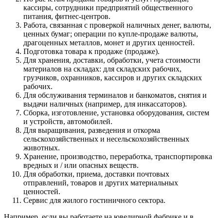
кассиры, сотрудники предприятий общественного
питания, фитнес-центров.
Работа, связанная с проверкой наличных денег, валюты,
ценных бумаг; операции по купле-продаже валюты,
драгоценных металлов, монет и других ценностей.
Подготовка товара к продаже (продаже).
Для хранения, доставки, обработки, учета стоимости
материалов на складах: для складских рабочих,
грузчиков, охранников, кассиров и других складских
рабочих.
Для обслуживания терминалов и банкоматов, снятия и
выдачи наличных (например, для инкассаторов).
Сборка, изготовление, установка оборудования, систем
и устройств, автомобилей.
Для выращивания, разведения и откорма
сельскохозяйственных и несельскохозяйственных
животных.
Хранение, производство, переработка, транспортировка
вредных и / или опасных веществ.
Для обработки, приема, доставки почтовых
отправлений, товаров и других материальных
ценностей.
Сервис для жилого гостиничного сектора.
Например, если вы работаете на ювелирной фабрике и в