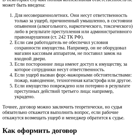
может быть введена:
Для несовершеннолетних. Они несут ответственность
только за ущерб, причиненный умышленно, в состоянии
опьянения (алкогольного, наркотического, токсического)
либо в результате преступления или административного
правонарушения (ст. 242 ТК РФ).
Если сам работодатель не обеспечил условия
сохранности имущества. Например, он не оборудовал
магазин кассовым аппаратом, не поставил замок на
входной двери.
Если посторонние лица имеют доступ к имуществу, за
которое сотрудники несут ответственность.
Если ущерб вызван форс-мажорными обстоятельствами:
пожар, наводнение, техногенная катастрофа или другое.
Если имущество повреждено или потеряно в результате
преступных действий третьего лица: например,
украдено.
Точнее, договор можно заключить теоретически, но судья
обязательно откажется выполнить вопрос, если рабочие
откажутся возмещать ущерб и менеджер обратится к судье.
Как оформить договор