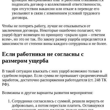
подписать договор о коллективной ответственности,
при отсутствии вакансии или отказе в переводе его
увольняют в связи с изменением условий трудового
договора.
Чтобы не потерять работу, лучше не отказываться от
заключения договора. Некоторые ошибочно полагают, что
ущерб будет возмещен по принципу «украли один – ответим
всем», но это не так. По закону размер ущерба определяется в
зависимости от степени вины каждого сотрудника и не более.
Если работники не согласны с
размером ущерба
В такой ситуации взыскать с них ущерб возможно только в
судебном порядке. Если сумма не превышает среднемесячный
заработок, достаточно распоряжения работодателя (ст. 248 ТК
РФ).
Возможны и другие варианты развития мероприятия:
Сотрудники согласились с суммой, решили вернуть ее
добровольно, а потом перестали платить. Оставшуюся
задолженность можно взыскать только через суд.