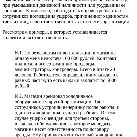
при уменьшении денежной наличности или ухудшении ее
состояния. Кроме того, работодатель вправе требовать от
сотрудников возмещения ущерба, причиненного ценностям
третьих лиц, если ответственность за это несет организация.
Рассмотрим примеры, в которых устанавливается
коллективная ответственность:
№1. По результатам инвентаризации в магазине
обнаружена недостача 100 000 рублей. Контракт
подписали все сотрудники: продавцы,
администраторы, контролеры. Всего в штате 20
человек. Работодатель определил вину каждого в
равных частях, то есть каждый заплатит по 5000
рублей.
№2. Магазин арендовал холодильное
оборудование у другой организации. Трое
сотрудников устроили вечеринку после работы, и
один из холодильников упал и разбился. В этом
случае ущерб очевиден для третьей стороны,
владельца оборудования, за которое менеджер
магазина несет ответственность по договору
аренды. Ему пришлось купить новый холодильник