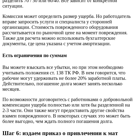
разделить 70 / 30 или 60/40. Все зависит от конкретной
ситуации.
Комиссия может определить размер ущерба. Но работодатель
вправе запросить услуги и специалиста у сторонней
организации. Стоимость поврежденного оборудования
рассчитывается по рыночной цене на момент повреждения.
Также для расчета можно использовать бухгалтерские
документы, где цена указана с учетом амортизации.
Есть ограничения по суммам
Вы можете взыскать все убытки, но при этом необходимо
учитывать положения ст. 138 ТК РФ. В нем говорится, что
рабочие могут удерживать не более 20% заработной платы.
Действительно, погашение долга может занять несколько
месяцев.
По возможности договоритесь с работниками о добровольной
компенсации ущерба полностью или хотя бы разделенной на
2-3 части. Они также могут предоставить другие свойства
взамен поврежденного. В некоторых случаях это может быть
более выгодно, чем ждать полного погашения долга.
Шаг 6: издаем приказ о привлечении к мат