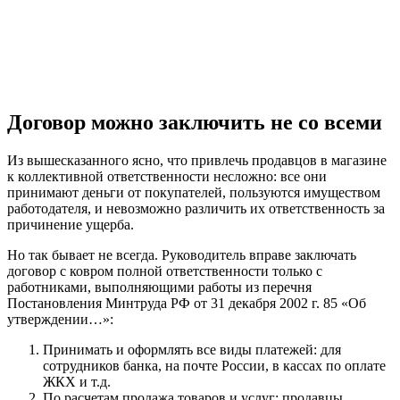
Договор можно заключить не со всеми
Из вышесказанного ясно, что привлечь продавцов в магазине
к коллективной ответственности несложно: все они
принимают деньги от покупателей, пользуются имуществом
работодателя, и невозможно различить их ответственность за
причинение ущерба.
Но так бывает не всегда. Руководитель вправе заключать
договор с ковром полной ответственности только с
работниками, выполняющими работы из перечня
Постановления Минтруда РФ от 31 декабря 2002 г. 85 «Об
утверждении…»:
Принимать и оформлять все виды платежей: для
сотрудников банка, на почте России, в кассах по оплате
ЖКХ и т.д.
По расчетам продажа товаров и услуг: продавцы,