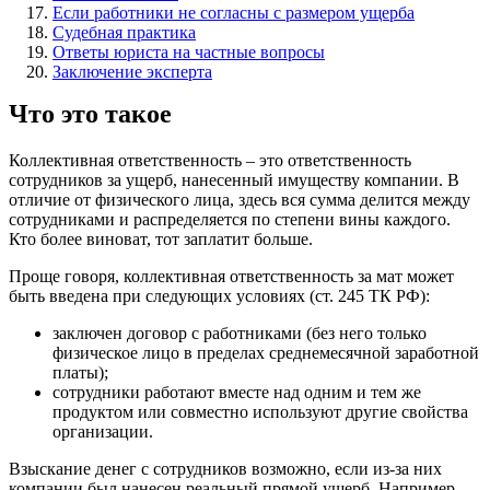
Если работники не согласны с размером ущерба
Судебная практика
Ответы юриста на частные вопросы
Заключение эксперта
Что это такое
Коллективная ответственность – это ответственность
сотрудников за ущерб, нанесенный имуществу компании. В
отличие от физического лица, здесь вся сумма делится между
сотрудниками и распределяется по степени вины каждого.
Кто более виноват, тот заплатит больше.
Проще говоря, коллективная ответственность за мат может
быть введена при следующих условиях (ст. 245 ТК РФ):
заключен договор с работниками (без него только
физическое лицо в пределах среднемесячной заработной
платы);
сотрудники работают вместе над одним и тем же
продуктом или совместно используют другие свойства
организации.
Взыскание денег с сотрудников возможно, если из-за них
компании был нанесен реальный прямой ущерб. Например,