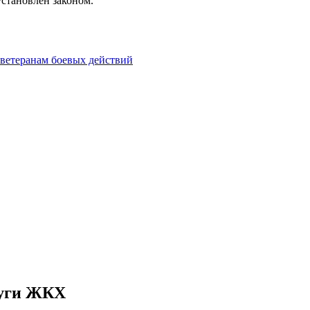
установлен законом.
 ветеранам боевых действий
луги ЖКХ