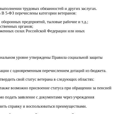
 выполнении трудовых обязанностей и других заслугах.
 В 5-ФЗ перечислены категории ветеранов:
 оборонных предприятий, тыловые рабочие и т.д.;
ственных органов;
руженных силах Российской Федерации или иных
иональном уровне утверждены Правила социальной защиты
ерации с одновременным перечислением дотаций из бюджета.
вердить свой статус ветерана в следующих областях:
также возможно присвоение статуса при обращении за пенсией
мо подать заявление с документами через учреждения
чить справку и воспользоваться преимуществами.