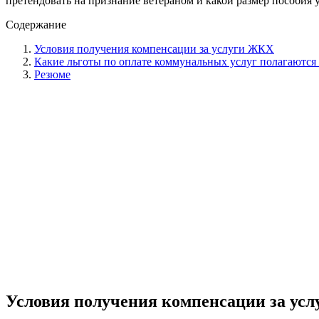
претендовать на признание ветераном и какой размер пособия 
Содержание
Условия получения компенсации за услуги ЖКХ
Какие льготы по оплате коммунальных услуг полагаются
Резюме
Условия получения компенсации за ус