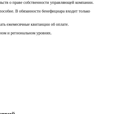
льств о праве собственности управляющей компании.
пособие. В обязанности бенефициара входит только
ать ежемесячные квитанции об оплате.
ьном и региональном уровнях.
ствий