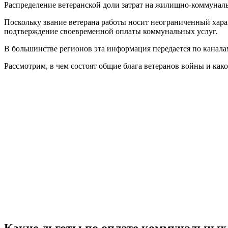
Распределение ветеранской доли затрат на жилищно-коммуналь
Поскольку звание ветерана работы носит неограниченный хара
подтверждение своевременной оплаты коммунальных услуг.
В большинстве регионов эта информация передается по канала
Рассмотрим, в чем состоят общие блага ветеранов войны и ка
Какие льготы по оплате коммунальных 