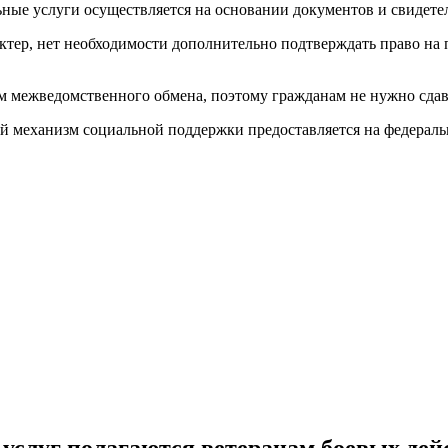
ные услуги осуществляется на основании документов и свидете
ктер, нет необходимости дополнительно подтверждать право на 
м межведомственного обмена, поэтому гражданам не нужно сдав
кой механизм социальной поддержки предоставляется на федерал
услуг полагаются ветеранам боевых дей