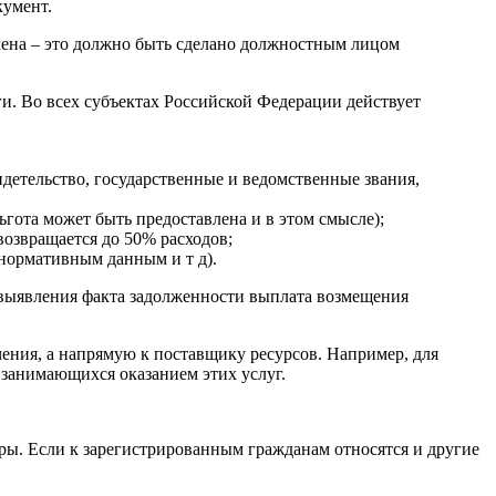
кумент.
мена – это должно быть сделано должностным лицом
и. Во всех субъектах Российской Федерации действует
идетельство, государственные и ведомственные звания,
ота может быть предоставлена ​​и в этом смысле);
озвращается до 50% расходов;
 нормативным данным и т д).
 выявления факта задолженности выплата возмещения
чения, а напрямую к поставщику ресурсов. Например, для
 занимающихся оказанием этих услуг.
иры. Если к зарегистрированным гражданам относятся и другие