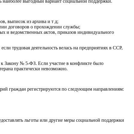
ть наиболее выгодный вариант социальной поддержки.
в, выписок из архива и т д;
опии договоров о прохождении службы;
ных и ведомственных актов, приказов индивидуального
 если трудовая деятельность велась на предприятиях в ССР,
к Закону № 5-ФЗ. Если участие в конфликте было
етерана практически невозможно.
горий граждан регистрируются по следующим направлениям:
едоставлять льготы или другие меры социальной поддержки