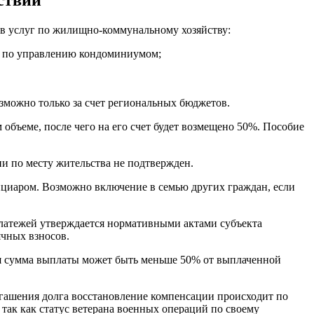
ав услуг по жилищно-коммунальному хозяйству:
ты по управлению кондоминиумом;
зможно только за счет региональных бюджетов.
объеме, после чего на его счет будет возмещено 50%. Пособие
и по месту жительства не подтвержден.
ициаром. Возможно включение в семью других граждан, если
латежей утверждается нормативными актами субъекта
чных взносов.
ая сумма выплаты может быть меньше 50% от выплаченной
огашения долга восстановление компенсации происходит по
 так как статус ветерана военных операций по своему