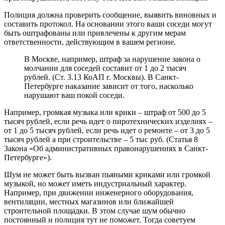
Полиция должна проверить сообщение, выявить виновных и
составить протокол. На основании этого ваши соседи могут
быть оштрафованы или привлечены к другим мерам
ответственности, действующим в вашем регионе.
В Москве, например, штраф за нарушение закона о
молчании для соседей составит от 1 до 2 тысяч
рублей. (Ст. 3.13 КоАП г. Москвы). В Санкт-
Петербурге наказание зависит от того, насколько
нарушают ваш покой соседи.
Например, громкая музыка или крики – штраф от 500 до 5
тысяч рублей, если речь идет о пиротехнических изделиях –
от 1 до 5 тысяч рублей, если речь идет о ремонте – от 3 до 5
тысяч рублей а при строительстве – 5 тыс руб. (Статья 8
Закона «Об административных правонарушениях в Санкт-
Петербурге»).
Шум не может быть вызван пьяными криками или громкой
музыкой, но может иметь индустриальный характер.
Например, при движении инженерного оборудования,
вентиляции, местных магазинов или ближайшей
строительной площадки. В этом случае шум обычно
постоянный и полиция тут не поможет. Тогда советуем