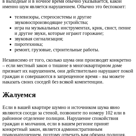
в выходные и в ночное время обычно указывается, какой
именно шум является нарушением. Обычно это беспокоит:
телевизоры, стереосистемы и другие
звуковоспроизводящие устройства;
игра на музыкальных инструментах, крик, свист, пение
и другие звуки, которые играют горожане;
звуковая сигнализация;
пиротехника;
ремонт, грузовые, строительные работы.
Независимо от того, сколько шума они производят конкретно
– если местный закон о тишине в многоквартирном доме
признает их нарушением, они действительно нарушают покой
граждан и совершаются в запрещенное время – вы можете
наказать своих соседей без всякой компетенции.
Жалуемся
Если в вашей квартире шумно и источником шума явно
являются соседи за стеной, позвоните по номеру 102 или в
районное отделение полиции. Нарушение спокойствия
граждан и молчания, если в вашем регионе принят
конкретный закон, является административным
правонарушением, поэтому отвечать вам обязана полиция.