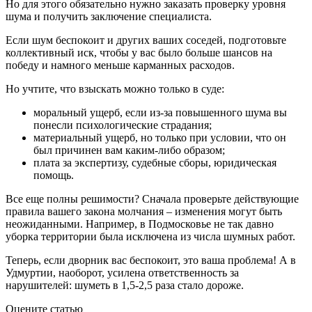
Но для этого обязательно нужно заказать проверку уровня
шума и получить заключение специалиста.
Если шум беспокоит и других ваших соседей, подготовьте
коллективный иск, чтобы у вас было больше шансов на
победу и намного меньше карманных расходов.
Но учтите, что взыскать можно только в суде:
моральный ущерб, если из-за повышенного шума вы
понесли психологические страдания;
материальный ущерб, но только при условии, что он
был причинен вам каким-либо образом;
плата за экспертизу, судебные сборы, юридическая
помощь.
Все еще полны решимости? Сначала проверьте действующие
правила вашего закона молчания – изменения могут быть
неожиданными. Например, в Подмосковье не так давно
уборка территории была исключена из числа шумных работ.
Теперь, если дворник вас беспокоит, это ваша проблема! А в
Удмуртии, наоборот, усилена ответственность за
нарушителей: шуметь в 1,5-2,5 раза стало дороже.
Оцените статью