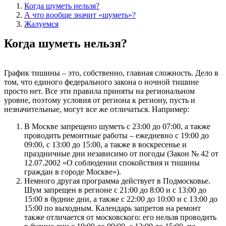
Когда шуметь нельзя?
А что вообще значит «шуметь»?
Жалуемся
Когда шуметь нельзя?
График тишины – это, собственно, главная сложность. Дело в
том, что единого федерального закона о ночной тишине
просто нет. Все эти правила приняты на региональном
уровне, поэтому условия от региона к региону, пусть и
незначительные, могут все же отличаться. Например:
В Москве запрещено шуметь с 23:00 до 07:00, а также
проводить ремонтные работы – ежедневно с 19:00 до
09:00, с 13:00 до 15:00, а также в воскресенье и
праздничные дни независимо от погоды (Закон № 42 от
12.07.2002 «О соблюдении спокойствия и тишины
граждан в городе Москве»).
Немного другая программа действует в Подмосковье.
Шум запрещен в регионе с 21:00 до 8:00 и с 13:00 до
15:00 в будние дни, а также с 22:00 до 10:00 и с 13:00 до
15:00 по выходным. Календарь запретов на ремонт
также отличается от московского: его нельзя проводить