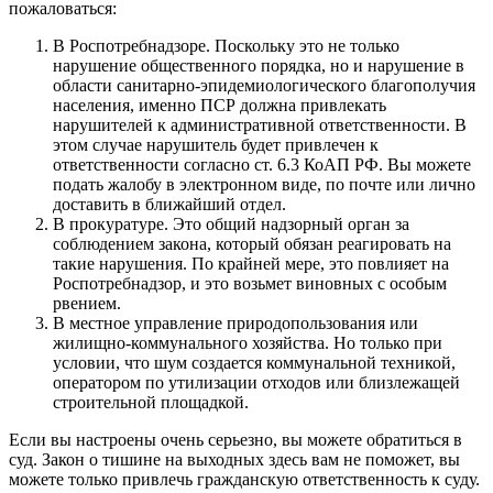
пожаловаться:
В Роспотребнадзоре. Поскольку это не только
нарушение общественного порядка, но и нарушение в
области санитарно-эпидемиологического благополучия
населения, именно ПСР должна привлекать
нарушителей к административной ответственности. В
этом случае нарушитель будет привлечен к
ответственности согласно ст. 6.3 КоАП РФ. Вы можете
подать жалобу в электронном виде, по почте или лично
доставить в ближайший отдел.
В прокуратуре. Это общий надзорный орган за
соблюдением закона, который обязан реагировать на
такие нарушения. По крайней мере, это повлияет на
Роспотребнадзор, и это возьмет виновных с особым
рвением.
В местное управление природопользования или
жилищно-коммунального хозяйства. Но только при
условии, что шум создается коммунальной техникой,
оператором по утилизации отходов или близлежащей
строительной площадкой.
Если вы настроены очень серьезно, вы можете обратиться в
суд. Закон о тишине на выходных здесь вам не поможет, вы
можете только привлечь гражданскую ответственность к суду.