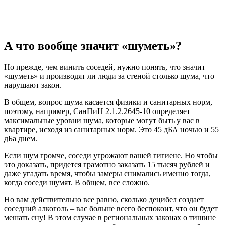
А что вообще значит «шуметь»?
Но прежде, чем винить соседей, нужно понять, что значит
«шуметь» и производят ли люди за стеной столько шума, что
нарушают закон.
В общем, вопрос шума касается физики и санитарных норм,
поэтому, например, СанПиН 2.1.2.2645-10 определяет
максимальные уровни шума, которые могут быть у вас в
квартире, исходя из санитарных норм. Это 45 дБА ночью и 55
дБа днем.
Если шум громче, соседи угрожают вашей гигиене. Но чтобы
это доказать, придется грамотно заказать 15 тысяч рублей и
даже угадать время, чтобы замеры снимались именно тогда,
когда соседи шумят. В общем, все сложно.
Но вам действительно все равно, сколько децибел создает
соседний алкоголь – вас больше всего беспокоит, что он будет
мешать сну! В этом случае в региональных законах о тишине