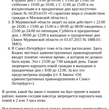
в будние дни с 19:00 до 09:00, с 13:00 до 15:00, по
субботам с 19:00 до 10:00, с С 11:00 до 15:00 и по
воскресеньям и в праздничные дни круглосуточно
(Закон № 16/2014-ОЗ «О гарантиях мира и спокойствия
граждан в Московской области»).
В Мурманской области запрет на шум действует с 22:00
до 24:00, с 13:00 до 15:00 и с 00:00 до 08:00 ежедневно, с
23:00 до 24:00 по пятницам, Суббота и праздничные
дни, с 00:00 до 12:00 в выходные и праздничные дни
(Закон Мурманской области от 03.07.2015 № 1888-01-
ЗМО).
В Санкт-Петербурге тоже есть свое расписание. Здесь
Кодекс местных административных правонарушений
вводит понятие «ночное время», в котором не должно
быть шума. Это с 23:00 до 7:00 каждый день. Также
запрещено нарушать покой граждан в выходные и
праздничные дни с 8:00 до 12:00. За все это
предусмотрены штрафы (ст. 8 Закона «Об
административных правонарушениях в Санкт-
Петербурге»).
В целом, какой бы закон о тишине ни был принят в вашем
районе, вашим соседям навсегда запрещается нарушать ваш
покой в ​​2 или 3 часа ночи.
Исключения могут касаться только ликвидации чрезвычайных