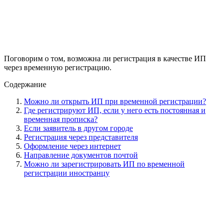
Поговорим о том, возможна ли регистрация в качестве ИП
через временную регистрацию.
Содержание
Можно ли открыть ИП при временной регистрации?
Где регистрируют ИП, если у него есть постоянная и
временная прописка?
Если заявитель в другом городе
Регистрация через представителя
Оформление через интернет
Направление документов почтой
Можно ли зарегистрировать ИП по временной
регистрации иностранцу