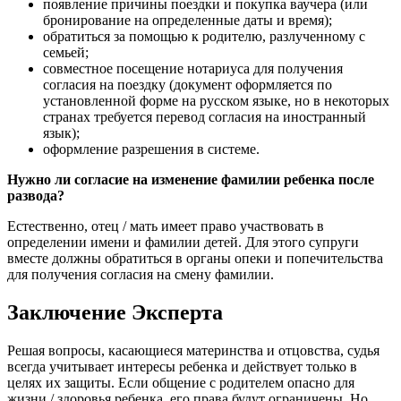
появление причины поездки и покупка ваучера (или
бронирование на определенные даты и время);
обратиться за помощью к родителю, разлученному с
семьей;
совместное посещение нотариуса для получения
согласия на поездку (документ оформляется по
установленной форме на русском языке, но в некоторых
странах требуется перевод согласия на иностранный
язык);
оформление разрешения в системе.
Нужно ли согласие на изменение фамилии ребенка после
развода?
Естественно, отец / мать имеет право участвовать в
определении имени и фамилии детей. Для этого супруги
вместе должны обратиться в органы опеки и попечительства
для получения согласия на смену фамилии.
Заключение Эксперта
Решая вопросы, касающиеся материнства и отцовства, судья
всегда учитывает интересы ребенка и действует только в
целях их защиты. Если общение с родителем опасно для
жизни / здоровья ребенка, его права будут ограничены. Но