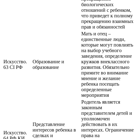
биологических
отношений с ребенком,
что приведет к полному
прекращению взаимных
прав и обязанностей
Мать и отец –
единственные люди,
которые могут повлиять
на выбор учебного
заведения, определение
Искусство.
Образование и
кружков внеклассного
63 CI РФ
образование
развития. Обязательно
примите во внимание
мнение и желание
ребенка посещать
определенные
мероприятия
Родитель является
законным
представителем детей и
уполномочен
Представление
действовать в их
интересов ребенка в
интересах. Ограничение
Искусство.
сделках и
права на
64 РФ КИ