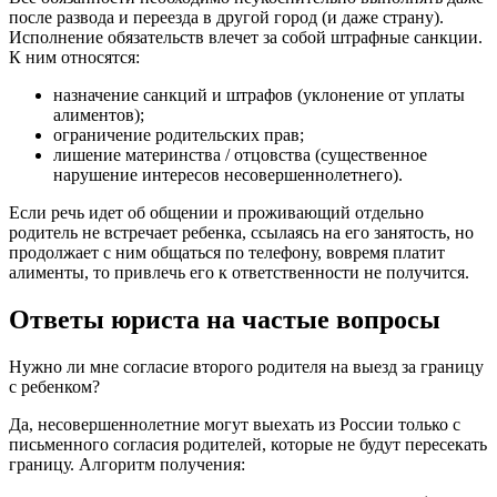
после развода и переезда в другой город (и даже страну).
Исполнение обязательств влечет за собой штрафные санкции.
К ним относятся:
назначение санкций и штрафов (уклонение от уплаты
алиментов);
ограничение родительских прав;
лишение материнства / отцовства (существенное
нарушение интересов несовершеннолетнего).
Если речь идет об общении и проживающий отдельно
родитель не встречает ребенка, ссылаясь на его занятость, но
продолжает с ним общаться по телефону, вовремя платит
алименты, то привлечь его к ответственности не получится.
Ответы юриста на частые вопросы
Нужно ли мне согласие второго родителя на выезд за границу
с ребенком?
Да, несовершеннолетние могут выехать из России только с
письменного согласия родителей, которые не будут пересекать
границу. Алгоритм получения: