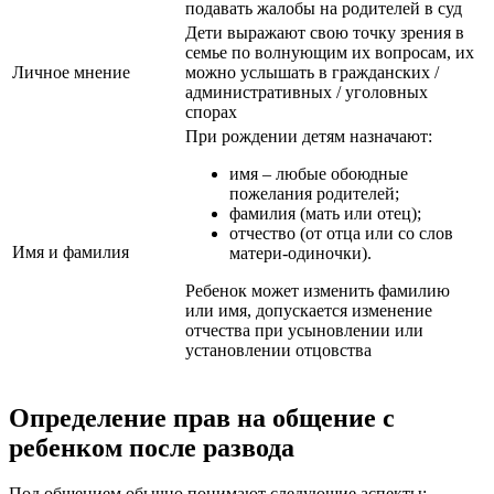
подавать жалобы на родителей в суд
Дети выражают свою точку зрения в
семье по волнующим их вопросам, их
Личное мнение
можно услышать в гражданских /
административных / уголовных
спорах
При рождении детям назначают:
имя – любые обоюдные
пожелания родителей;
фамилия (мать или отец);
отчество (от отца или со слов
Имя и фамилия
матери-одиночки).
Ребенок может изменить фамилию
или имя, допускается изменение
отчества при усыновлении или
установлении отцовства
Определение прав на общение с
ребенком после развода
Под общением обычно понимают следующие аспекты: