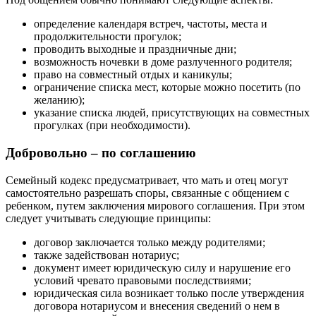
определение календаря встреч, частоты, места и
продолжительности прогулок;
проводить выходные и праздничные дни;
возможность ночевки в доме разлученного родителя;
право на совместный отдых и каникулы;
ограничение списка мест, которые можно посетить (по
желанию);
указание списка людей, присутствующих на совместных
прогулках (при необходимости).
Добровольно – по соглашению
Семейный кодекс предусматривает, что мать и отец могут
самостоятельно разрешать споры, связанные с общением с
ребенком, путем заключения мирового соглашения. При этом
следует учитывать следующие принципы:
договор заключается только между родителями;
также задействован нотариус;
документ имеет юридическую силу и нарушение его
условий чревато правовыми последствиями;
юридическая сила возникает только после утверждения
договора нотариусом и внесения сведений о нем в