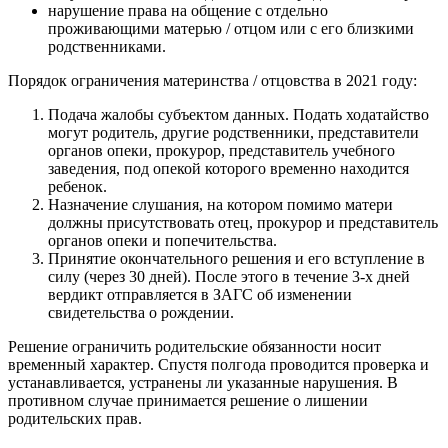
нарушение права на общение с отдельно
проживающими матерью / отцом или с его близкими
родственниками.
Порядок ограничения материнства / отцовства в 2021 году:
Подача жалобы субъектом данных. Подать ходатайство
могут родитель, другие родственники, представители
органов опеки, прокурор, представитель учебного
заведения, под опекой которого временно находится
ребенок.
Назначение слушания, на котором помимо матери
должны присутствовать отец, прокурор и представитель
органов опеки и попечительства.
Принятие окончательного решения и его вступление в
силу (через 30 дней). После этого в течение 3-х дней
вердикт отправляется в ЗАГС об изменении
свидетельства о рождении.
Решение ограничить родительские обязанности носит
временный характер. Спустя полгода проводится проверка и
устанавливается, устранены ли указанные нарушения. В
противном случае принимается решение о лишении
родительских прав.