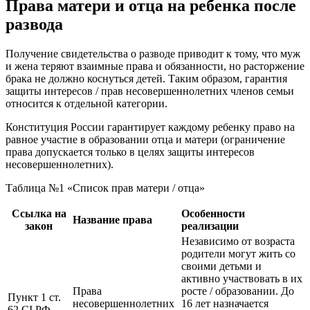
Права матери и отца на ребенка после
развода
Получение свидетельства о разводе приводит к тому, что муж
и жена теряют взаимные права и обязанности, но расторжение
брака не должно коснуться детей. Таким образом, гарантия
защиты интересов / прав несовершеннолетних членов семьи
относится к отдельной категории.
Конституция России гарантирует каждому ребенку право на
равное участие в образовании отца и матери (ограничение
права допускается только в целях защиты интересов
несовершеннолетних).
Таблица №1 «Список прав матери / отца»
Ссылка на
Особенности
Название права
закон
реализации
Независимо от возраста
родители могут жить со
своими детьми и
активно участвовать в их
Права
росте / образовании. До
Пункт 1 ст.
несовершеннолетних
16 лет назначается
62 CI РФ