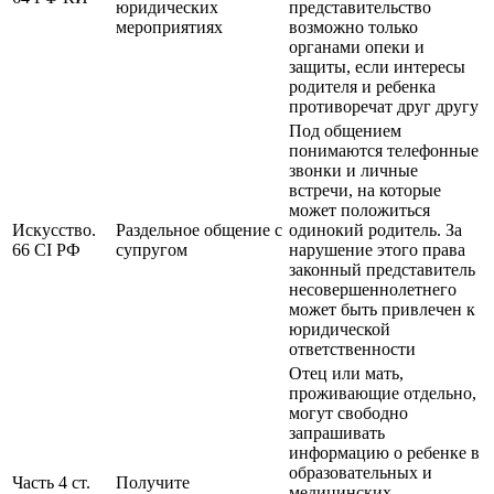
юридических
представительство
мероприятиях
возможно только
органами опеки и
защиты, если интересы
родителя и ребенка
противоречат друг другу
Под общением
понимаются телефонные
звонки и личные
встречи, на которые
может положиться
Искусство.
Раздельное общение с
одинокий родитель. За
66 CI РФ
супругом
нарушение этого права
законный представитель
несовершеннолетнего
может быть привлечен к
юридической
ответственности
Отец или мать,
проживающие отдельно,
могут свободно
запрашивать
информацию о ребенке в
образовательных и
Часть 4 ст.
Получите
медицинских