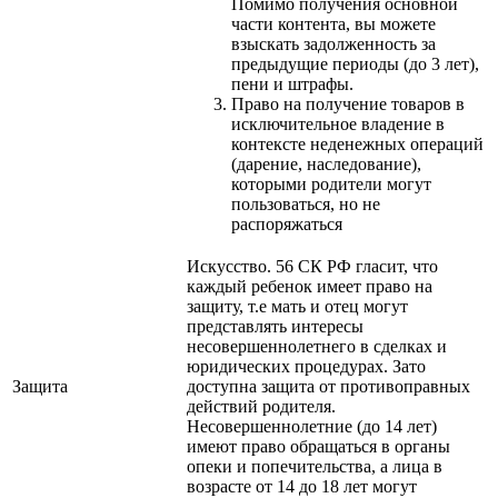
Помимо получения основной
части контента, вы можете
взыскать задолженность за
предыдущие периоды (до 3 лет),
пени и штрафы.
Право на получение товаров в
исключительное владение в
контексте неденежных операций
(дарение, наследование),
которыми родители могут
пользоваться, но не
распоряжаться
Искусство. 56 СК РФ гласит, что
каждый ребенок имеет право на
защиту, т.е мать и отец могут
представлять интересы
несовершеннолетнего в сделках и
юридических процедурах. Зато
Защита
доступна защита от противоправных
действий родителя.
Несовершеннолетние (до 14 лет)
имеют право обращаться в органы
опеки и попечительства, а лица в
возрасте от 14 до 18 лет могут