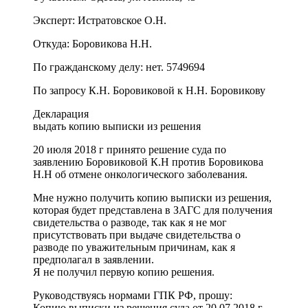
Эксперт: Истратовское О.Н.
Откуда: Боровикова Н.Н.
По гражданскому делу: нет. 5749694
По запросу К.Н. Боровиковой к Н.Н. Боровикову
Декларация
выдать копию выписки из решения
20 июля 2018 г принято решение суда по
заявлению Боровиковой К.Н против Боровикова
Н.Н об отмене онкологического заболевания.
Мне нужно получить копию выписки из решения,
которая будет представлена ​​в ЗАГС для получения
свидетельства о разводе, так как я не мог
присутствовать при выдаче свидетельства о
разводе по уважительным причинам, как я
предполагал в заявлении.
Я не получил первую копию решения.
Руководствуясь нормами ГПК РФ, прошу:
Копию выписки из решения суда от 20.07.2018 г