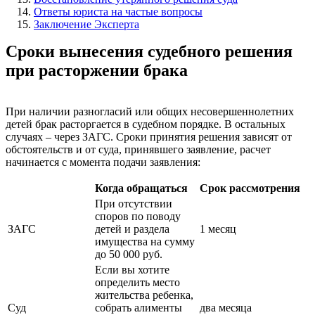
Ответы юриста на частые вопросы
Заключение Эксперта
Сроки вынесения судебного решения
при расторжении брака
При наличии разногласий или общих несовершеннолетних
детей брак расторгается в судебном порядке. В остальных
случаях – через ЗАГС. Сроки принятия решения зависят от
обстоятельств и от суда, принявшего заявление, расчет
начинается с момента подачи заявления:
Когда обращаться
Срок рассмотрения
При отсутствии
споров по поводу
ЗАГС
детей и раздела
1 месяц
имущества на сумму
до 50 000 руб.
Если вы хотите
определить место
жительства ребенка,
Суд
собрать алименты
два месяца