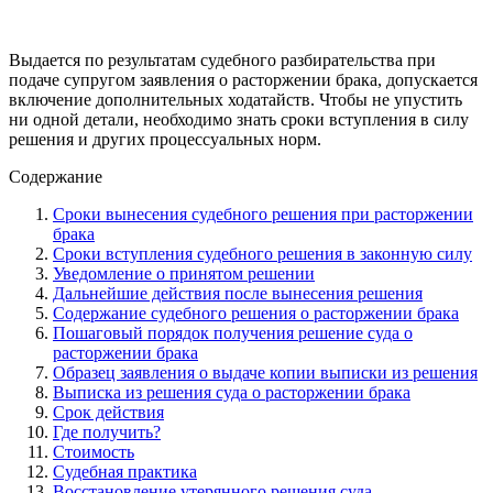
Выдается по результатам судебного разбирательства при
подаче супругом заявления о расторжении брака, допускается
включение дополнительных ходатайств. Чтобы не упустить
ни одной детали, необходимо знать сроки вступления в силу
решения и других процессуальных норм.
Содержание
Сроки вынесения судебного решения при расторжении
брака
Сроки вступления судебного решения в законную силу
Уведомление о принятом решении
Дальнейшие действия после вынесения решения
Содержание судебного решения о расторжении брака
Пошаговый порядок получения решение суда о
расторжении брака
Образец заявления о выдаче копии выписки из решения
Выписка из решения суда о расторжении брака
Срок действия
Где получить?
Стоимость
Судебная практика
Восстановление утерянного решения суда