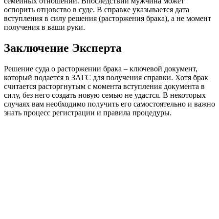
семейных отношений. Впоследствии мужчина может
оспорить отцовство в суде. В справке указывается дата
вступления в силу решения (расторжения брака), а не момент
получения в ваши руки.
Заключение Эксперта
Решение суда о расторжении брака – ключевой документ,
который подается в ЗАГС для получения справки. Хотя брак
считается расторгнутым с момента вступления документа в
силу, без него создать новую семью не удастся. В некоторых
случаях вам необходимо получить его самостоятельно и важно
знать процесс регистрации и правила процедуры.