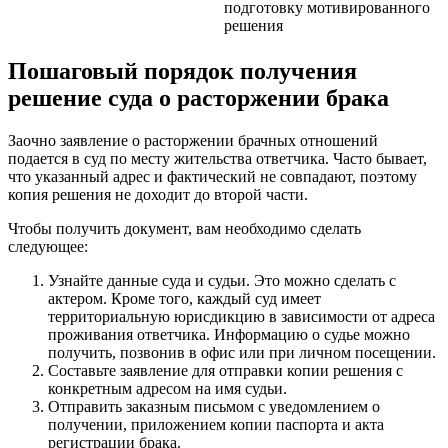
подготовку мотивированного
решения
Пошаговый порядок получения
решение суда о расторжении брака
Заочно заявление о расторжении брачных отношений
подается в суд по месту жительства ответчика. Часто бывает,
что указанный адрес и фактический не совпадают, поэтому
копия решения не доходит до второй части.
Чтобы получить документ, вам необходимо сделать
следующее:
Узнайте данные суда и судьи. Это можно сделать с
актером. Кроме того, каждый суд имеет
территориальную юрисдикцию в зависимости от адреса
проживания ответчика. Информацию о судье можно
получить, позвонив в офис или при личном посещении.
Составьте заявление для отправки копии решения с
конкретным адресом на имя судьи.
Отправить заказным письмом с уведомлением о
получении, приложением копии паспорта и акта
регистрации брака.