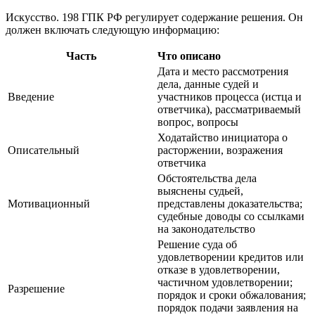
Искусство. 198 ГПК РФ регулирует содержание решения. Он
должен включать следующую информацию:
Часть
Что описано
Дата и место рассмотрения
дела, данные судей и
Введение
участников процесса (истца и
ответчика), рассматриваемый
вопрос, вопросы
Ходатайство инициатора о
Описательный
расторжении, возражения
ответчика
Обстоятельства дела
выяснены судьей,
Мотивационный
представлены доказательства;
судебные доводы со ссылками
на законодательство
Решение суда об
удовлетворении кредитов или
отказе в удовлетворении,
частичном удовлетворении;
Разрешение
порядок и сроки обжалования;
порядок подачи заявления на