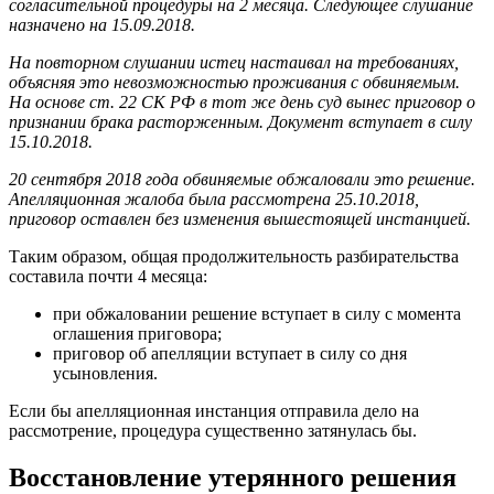
согласительной процедуры на 2 месяца. Следующее слушание
назначено на 15.09.2018.
На повторном слушании истец настаивал на требованиях,
объясняя это невозможностью проживания с обвиняемым.
На основе ст. 22 СК РФ в тот же день суд вынес приговор о
признании брака расторженным. Документ вступает в силу
15.10.2018.
20 сентября 2018 года обвиняемые обжаловали это решение.
Апелляционная жалоба была рассмотрена 25.10.2018,
приговор оставлен без изменения вышестоящей инстанцией.
Таким образом, общая продолжительность разбирательства
составила почти 4 месяца:
при обжаловании решение вступает в силу с момента
оглашения приговора;
приговор об апелляции вступает в силу со дня
усыновления.
Если бы апелляционная инстанция отправила дело на
рассмотрение, процедура существенно затянулась бы.
Восстановление утерянного решения