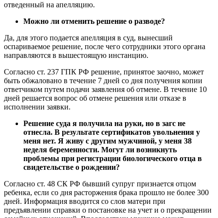
отведенный на апелляцию.
Можно ли отменить решение о разводе?
Да, для этого подается апелляция в суд, вынесший
оспариваемое решение, после чего сотрудники этого органа
направляются в вышестоящую инстанцию.
Согласно ст. 237 ГПК РФ решение, принятое заочно, может
быть обжаловано в течение 7 дней со дня получения копии
ответчиком путем подачи заявления об отмене. В течение 10
дней решается вопрос об отмене решения или отказе в
исполнении заявки.
Решение суда я получила на руки, но в загс не
отнесла. В результате сертификатов увольнения у
меня нет. Я живу с другим мужчиной, у меня 38
неделя беременности. Могут ли возникнуть
проблемы при регистрации биологического отца в
свидетельстве о рождении?
Согласно ст. 48 СК РФ бывший супруг признается отцом
ребенка, если со дня расторжения брака прошло не более 300
дней. Информация вводится со слов матери при
предъявлении справки о постановке на учет и о прекращении