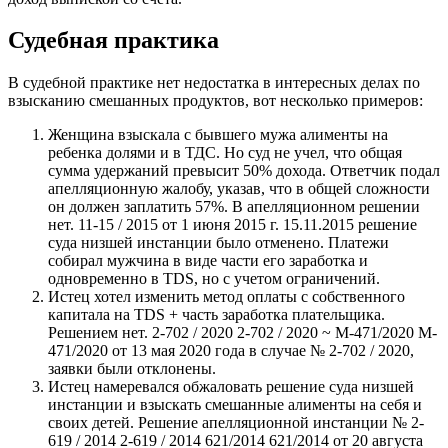
Судебная практика
В судебной практике нет недостатка в интересных делах по
взысканию смешанных продуктов, вот несколько примеров:
Женщина взыскала с бывшего мужа алименты на
ребенка долями и в ТДС. Но суд не учел, что общая
сумма удержаний превысит 50% дохода. Ответчик подал
апелляционную жалобу, указав, что в общей сложности
он должен заплатить 57%. В апелляционном решении
нет. 11-15 / 2015 от 1 июня 2015 г. 15.11.2015 решение
суда низшей инстанции было отменено. Платежи
собирал мужчина в виде части его заработка и
одновременно в TDS, но с учетом ограничений.
Истец хотел изменить метод оплаты с собственного
капитала на TDS + часть заработка плательщика.
Решением нет. 2-702 / 2020 2-702 / 2020 ~ M-471/2020 M-
471/2020 от 13 мая 2020 года в случае № 2-702 / 2020,
заявки были отклонены.
Истец намеревался обжаловать решение суда низшей
инстанции и взыскать смешанные алименты на себя и
своих детей. Решение апелляционной инстанции № 2-
619 / 2014 2-619 / 2014 621/2014 621/2014 от 20 августа