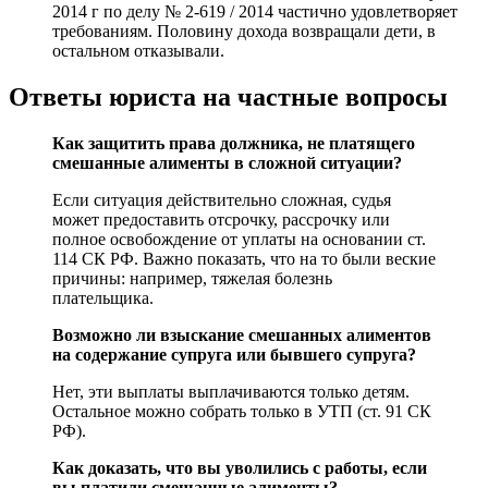
2014 г по делу № 2-619 / 2014 частично удовлетворяет
требованиям. Половину дохода возвращали дети, в
остальном отказывали.
Ответы юриста на частные вопросы
Как защитить права должника, не платящего
смешанные алименты в сложной ситуации?
Если ситуация действительно сложная, судья
может предоставить отсрочку, рассрочку или
полное освобождение от уплаты на основании ст.
114 СК РФ. Важно показать, что на то были веские
причины: например, тяжелая болезнь
плательщика.
Возможно ли взыскание смешанных алиментов
на содержание супруга или бывшего супруга?
Нет, эти выплаты выплачиваются только детям.
Остальное можно собрать только в УТП (ст. 91 СК
РФ).
Как доказать, что вы уволились с работы, если
вы платили смешанные алименты?