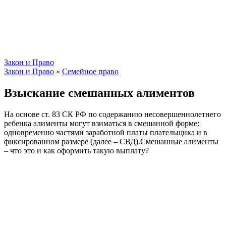
Закон и Право
Закон и Право
»
Семейное право
Взыскание смешанных алиментов
На основе ст. 83 СК РФ по содержанию несовершеннолетнего
ребенка алименты могут взиматься в смешанной форме:
одновременно частями заработной платы плательщика и в
фиксированном размере (далее – СВД).Смешанные алименты
– что это и как оформить такую выплату?