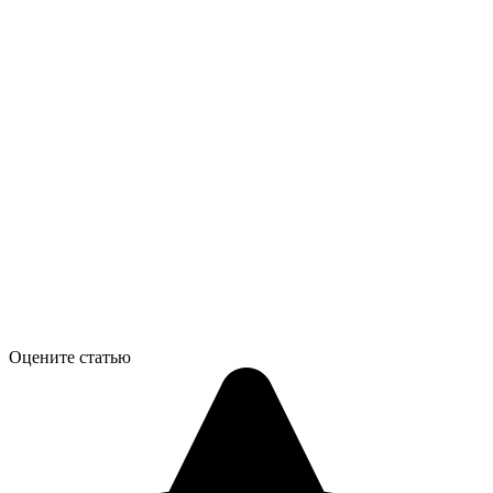
Оцените статью