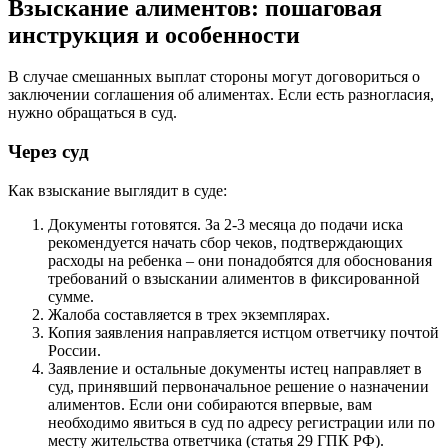
Взыскание алиментов: пошаговая
инструкция и особенности
В случае смешанных выплат стороны могут договориться о
заключении соглашения об алиментах. Если есть разногласия,
нужно обращаться в суд.
Через суд
Как взыскание выглядит в суде:
Документы готовятся. За 2-3 месяца до подачи иска
рекомендуется начать сбор чеков, подтверждающих
расходы на ребенка – они понадобятся для обоснования
требований о взыскании алиментов в фиксированной
сумме.
Жалоба составляется в трех экземплярах.
Копия заявления направляется истцом ответчику почтой
России.
Заявление и остальные документы истец направляет в
суд, принявший первоначальное решение о назначении
алиментов. Если они собираются впервые, вам
необходимо явиться в суд по адресу регистрации или по
месту жительства ответчика (статья 29 ГПК РФ).