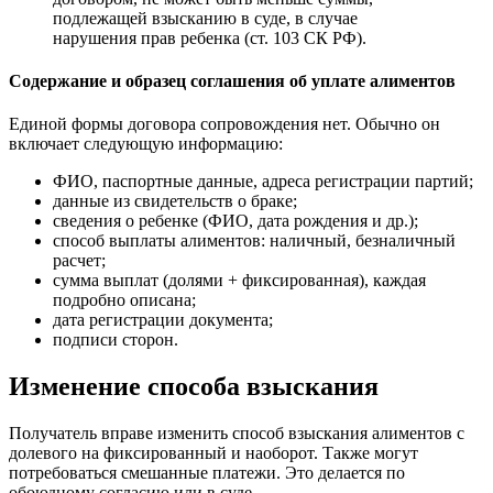
подлежащей взысканию в суде, в случае
нарушения прав ребенка (ст. 103 СК РФ).
Содержание и образец соглашения об уплате алиментов
Единой формы договора сопровождения нет. Обычно он
включает следующую информацию:
ФИО, паспортные данные, адреса регистрации партий;
данные из свидетельств о браке;
сведения о ребенке (ФИО, дата рождения и др.);
способ выплаты алиментов: наличный, безналичный
расчет;
сумма выплат (долями + фиксированная), каждая
подробно описана;
дата регистрации документа;
подписи сторон.
Изменение способа взыскания
Получатель вправе изменить способ взыскания алиментов с
долевого на фиксированный и наоборот. Также могут
потребоваться смешанные платежи. Это делается по
обоюдному согласию или в суде.