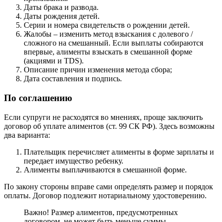
Даты брака и развода.
Даты рождения детей.
Серии и номера свидетельств о рождении детей.
Жалобы – изменить метод взыскания с долевого /
сложного на смешанный. Если выплаты собираются
впервые, алименты взыскать в смешанной форме
(акциями и TDS).
Описание причин изменения метода сбора;
Дата составления и подпись.
По соглашению
Если супруги не расходятся во мнениях, проще заключить
договор об уплате алиментов (ст. 99 СК РФ). Здесь возможны
два варианта:
Плательщик перечисляет алименты в форме зарплаты и
передает имущество ребенку.
Алименты выплачиваются в смешанной форме.
По закону стороны вправе сами определять размер и порядок
оплаты. Договор подлежит нотариальному удостоверению.
Важно! Размер алиментов, предусмотренных
договором, не может быть меньше суммы,