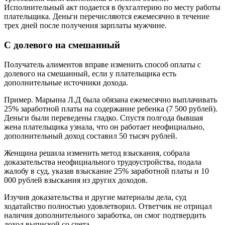
Исполнительный акт подается в бухгалтерию по месту работы
плательщика. Деньги перечисляются ежемесячно в течение
трех дней после получения зарплаты мужчине.
С долевого на смешанный
Получатель алиментов вправе изменить способ оплаты с
долевого на смешанный, если у плательщика есть
дополнительные источники дохода.
Пример. Марьина Л.Д была обязана ежемесячно выплачивать
25% заработной платы на содержание ребенка (7 500 рублей).
Деньги были переведены гладко. Спустя полгода бывшая
жена плательщика узнала, что он работает неофициально,
дополнительный доход составил 50 тысяч рублей.
Женщина решила изменить метод взыскания, собрала
доказательства неофициального трудоустройства, подала
жалобу в суд, указав взыскание 25% заработной платы и 10
000 рублей взыскания из других доходов.
Изучив доказательства и другие материалы дела, суд
ходатайство полностью удовлетворил. Ответчик не отрицал
наличия дополнительного заработка, он смог подтвердить
доход выпиской со счета.