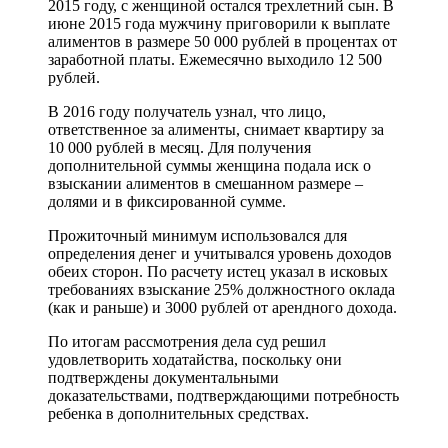
2015 году, с женщиной остался трехлетний сын. В
июне 2015 года мужчину приговорили к выплате
алиментов в размере 50 000 рублей в процентах от
заработной платы. Ежемесячно выходило 12 500
рублей.
В 2016 году получатель узнал, что лицо,
ответственное за алименты, снимает квартиру за
10 000 рублей в месяц. Для получения
дополнительной суммы женщина подала иск о
взыскании алиментов в смешанном размере –
долями и в фиксированной сумме.
Прожиточный минимум использовался для
определения денег и учитывался уровень доходов
обеих сторон. По расчету истец указал в исковых
требованиях взыскание 25% должностного оклада
(как и раньше) и 3000 рублей от арендного дохода.
По итогам рассмотрения дела суд решил
удовлетворить ходатайства, поскольку они
подтверждены документальными
доказательствами, подтверждающими потребность
ребенка в дополнительных средствах.