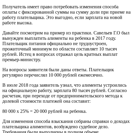
Получатель имеет право потребовать изменения способа
оплаты с фиксированной суммы на сумму доли при приеме на
работу плательщика. Это выгодно, если зарплата на новой
работе высока.
Давайте посмотрим на пример из практики. Савельев Г.О был
вынужден выплатить алименты на ребенка в 2017 году.
Плательщик питания официально не трудоустроен,
прожиточный минимум по области составляет 10 тысяч
рублей. Истец в вопросах отражал цель кратных выплат
премьер-министру.
На вопросы заявителя были даны ответы. Плательщик
регулярно перечислял 10 000 рублей ежемесячно.
В июле 2018 года заявитель узнал, что алименты устроились
на официальную работу, зарплата 80 тысяч рублей. Согласно
расчетам, при переходе от предпринимательского метода к
долевой стоимости платежей она составит:
80 000 х 25% = 20 000 рублей на ребенка.
Для изменения способа взыскания собраны справки о доходах
плательщика алиментов, возбуждено судебное дело.
Требования были выполнены в полном объеме.