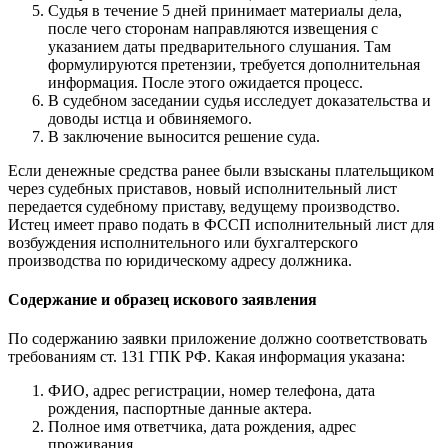
Судья в течение 5 дней принимает материалы дела,
после чего сторонам направляются извещения с
указанием даты предварительного слушания. Там
формулируются претензии, требуется дополнительная
информация. После этого ожидается процесс.
В судебном заседании судья исследует доказательства и
доводы истца и обвиняемого.
В заключение выносится решение суда.
Если денежные средства ранее были взысканы плательщиком
через судебных приставов, новый исполнительный лист
передается судебному приставу, ведущему производство.
Истец имеет право подать в ФССП исполнительный лист для
возбуждения исполнительного или бухгалтерского
производства по юридическому адресу должника.
Содержание и образец искового заявления
По содержанию заявки приложение должно соответствовать
требованиям ст. 131 ГПК РФ. Какая информация указана:
ФИО, адрес регистрации, номер телефона, дата
рождения, паспортные данные актера.
Полное имя ответчика, дата рождения, адрес
проживания.