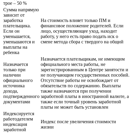
трое – 50 %
Сумма напрямую
зависит от
заработка
На стоимость влияет только ПМ и
плательщика.
финансовое положение родителей. Если
Если он
лицо, осуществляющее уход, находит
уменьшается,
работу, у него есть право подать иск о
уменьшаются и
смене метода сбора с твердого на общий
выплаты на
ребенка
Назначается плательщикам, не имеющим
Назначается
официального места работы, не
только при
зарегистрированным в Центре занятости и
наличии
не получающим государственных пособий.
официального
Отсутствие работы не освобождает от
источника
обязательств по содержанию. Выплаты
дохода,
также назначаются при получении
подтвержденного
заработной платы в иностранной валюте, а
документами
также если точный уровень заработной
платы не может быть установлен
Индексируется
работодателем
Индекс после увеличения стоимости
индексация
жизни
заработной