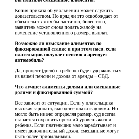
Копия приказа об увольнении может служить
доказательством. Но вряд ли это освобождает от
обязательств хотя бы частично, более того,
заявитель может снова подать жалобу на
изменение установленного размера выплат.
Возможно ли взыскание алиментов по
фиксированной ставке и при этом паев, если
плательщик получает пенсию и арендует
автомобиль?
Да, процент (доля) на ребенка будет удерживаться
из вашей пенсии и дохода от аренды – СВД.
Что лучше: алименты долями или смешанные
долями и фиксированной суммой?
Все зависит от ситуации. Если у плательщика
высокая зарплата, выгоднее платить долями. Но
могло быть иначе: определяя размер, суд всегда
старается сохранить прежний уровень жизни
ребенка. Если плательщик мало зарабатывает и
имеет дополнительный доход, смешанные могут
быть более прибыльными.