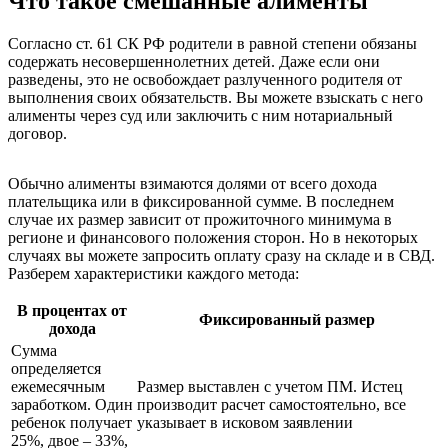
Что такое смешанные алименты
Согласно ст. 61 СК РФ родители в равной степени обязаны
содержать несовершеннолетних детей. Даже если они
разведены, это не освобождает разлученного родителя от
выполнения своих обязательств. Вы можете взыскать с него
алименты через суд или заключить с ним нотариальный
договор.
Обычно алименты взимаются долями от всего дохода
плательщика или в фиксированной сумме. В последнем
случае их размер зависит от прожиточного минимума в
регионе и финансового положения сторон. Но в некоторых
случаях вы можете запросить оплату сразу на складе и в СВД.
Разберем характеристики каждого метода:
В процентах от
Фиксированный размер
дохода
Сумма
определяется
ежемесячным
Размер выставлен с учетом ПМ. Истец
заработком. Один
производит расчет самостоятельно, все
ребенок получает
указывает в исковом заявлении
25%, двое – 33%,