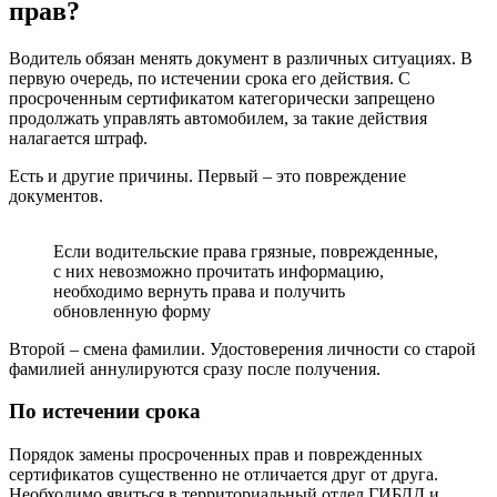
прав?
Водитель обязан менять документ в различных ситуациях. В
первую очередь, по истечении срока его действия. С
просроченным сертификатом категорически запрещено
продолжать управлять автомобилем, за такие действия
налагается штраф.
Есть и другие причины. Первый – это повреждение
документов.
Если водительские права грязные, поврежденные,
с них невозможно прочитать информацию,
необходимо вернуть права и получить
обновленную форму
Второй – смена фамилии. Удостоверения личности со старой
фамилией аннулируются сразу после получения.
По истечении срока
Порядок замены просроченных прав и поврежденных
сертификатов существенно не отличается друг от друга.
Необходимо явиться в территориальный отдел ГИБДД и