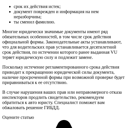
срок их действия истек;
документ поврежден и информация на нем
неразборчива;
ты сменил фамилию.
Многие юридически значимые документы имеют ряд
обязательных особенностей, в том числе срок действия
официальной формы. Законодательные акты устанавливают,
что для водительских прав устанавливается десятилетний
срок действия, по истечении которого ранее выданная VU
теряет юридическую силу и подлежит замене.
Поскольку истечение регламентированного срока действия
приводит к прекращению юридической силы документа,
наличие просроченной формы при возможной проверке будет
приравниваться к ее отсутствию.
В случае нарушения ваших прав или неправомерного отказа
инспекторов продлить свидетельство, рекомендуем
обратиться к авто юристу. Специалист поможет вам
обжаловать решение ГИБДД.
Оцените статью