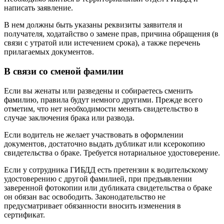
написать заявление.
В нем должны быть указаны реквизиты заявителя и
получателя, ходатайство о замене прав, причина обращения (в
связи с утратой или истечением срока), а также перечень
прилагаемых документов.
В связи со сменой фамилии
Если вы женаты или разведены и собираетесь сменить
фамилию, правила будут немного другими. Прежде всего
отметим, что нет необходимости менять свидетельство в
случае заключения брака или развода.
Если водитель не желает участвовать в оформлении
документов, достаточно выдать дубликат или ксерокопию
свидетельства о браке. Требуется нотариальное удостоверение.
Если у сотрудника ГИБДД есть претензии к водительскому
удостоверению с другой фамилией, при предъявлении
заверенной фотокопии или дубликата свидетельства о браке
он обязан вас освободить. Законодательство не
предусматривает обязанности вносить изменения в
сертификат.