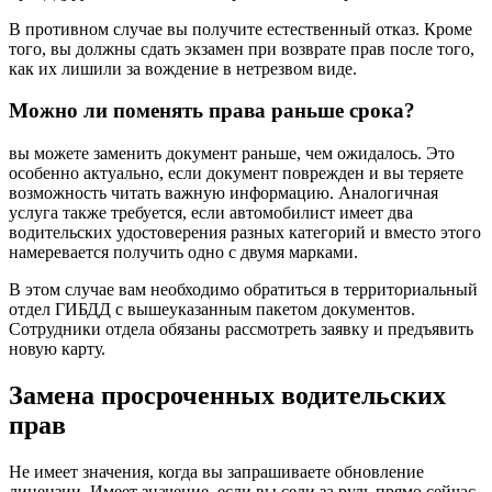
В противном случае вы получите естественный отказ. Кроме
того, вы должны сдать экзамен при возврате прав после того,
как их лишили за вождение в нетрезвом виде.
Можно ли поменять права раньше срока?
вы можете заменить документ раньше, чем ожидалось. Это
особенно актуально, если документ поврежден и вы теряете
возможность читать важную информацию. Аналогичная
услуга также требуется, если автомобилист имеет два
водительских удостоверения разных категорий и вместо этого
намеревается получить одно с двумя марками.
В этом случае вам необходимо обратиться в территориальный
отдел ГИБДД с вышеуказанным пакетом документов.
Сотрудники отдела обязаны рассмотреть заявку и предъявить
новую карту.
Замена просроченных водительских
прав
Не имеет значения, когда вы запрашиваете обновление
лицензии. Имеет значение, если вы сели за руль прямо сейчас.