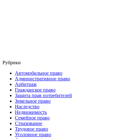
Рубрики
Автомобильное право
Административное право
Арбитраж
Гражданское право
Защита прав потребителей
Земельное право
Наследство
Недвижимость
Семейное право
Страхование
Трудовое право
Уголовное право