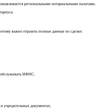
 устанавливается региональными нотариальными палатами.
тариуса.
этому важно отразить полные данные по сделке:
ет обслуживать ИФНС.
 и учредительных документах;