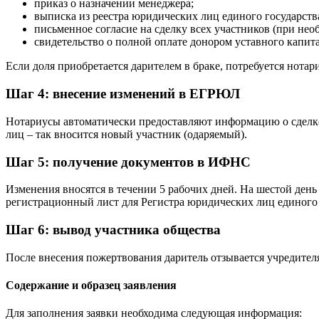
приказ о назначении менеджера;
выписка из реестра юридических лиц единого государств
письменное согласие на сделку всех участников (при нео
свидетельство о полной оплате донором уставного капита
Если доля приобретается дарителем в браке, потребуется нотар
Шаг 4: внесение изменений в ЕГРЮЛ
Нотариусы автоматически предоставляют информацию о сделке
лиц – так вносится новый участник (одаряемый).
Шаг 5: получение документов в ИФНС
Изменения вносятся в течении 5 рабочих дней. На шестой ден
регистрационный лист для Регистра юридических лиц единого 
Шаг 6: вывод участника общества
После внесения пожертвования даритель отзывается учредител
Содержание и образец заявления
Для заполнения заявки необходима следующая информация: