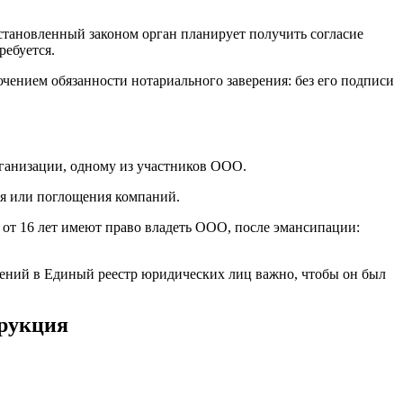
 установленный законом орган планирует получить согласие
ребуется.
ючением обязанности нотариального заверения: без его подписи
рганизации, одному из участников ООО.
ия или поглощения компаний.
 от 16 лет имеют право владеть ООО, после эмансипации:
нений в Единый реестр юридических лиц важно, чтобы он был
трукция