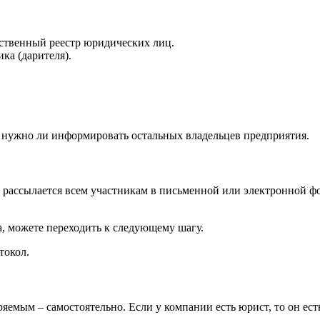
ственный реестр юридических лиц.
ка (дарителя).
ь, нужно ли информировать остальных владельцев предприятия.
 рассылается всем участникам в письменной или электронной фо
а, можете переходить к следующему шагу.
токол.
яемым – самостоятельно. Если у компании есть юрист, то он ест