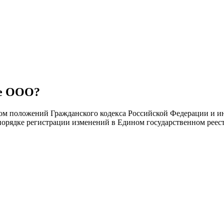
ле ООО?
ом положений Гражданского кодекса Российской Федерации и ин
порядке регистрации изменений в Едином государственном реес