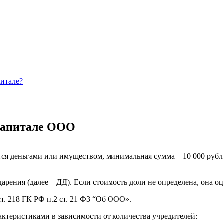
питале?
 капитале ООО
ся деньгами или имуществом, минимальная сумма – 10 000 рубл
арения (далее – ДД). Если стоимость доли не определена, она о
т. 218 ГК РФ п.2 ст. 21 ФЗ “Об ООО».
актеристиками в зависимости от количества учредителей: