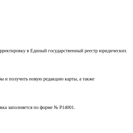
орректировку в Единый государственный реестр юридических
бы и получить новую редакцию карты, а также
вка заполняется по форме № Р14001.