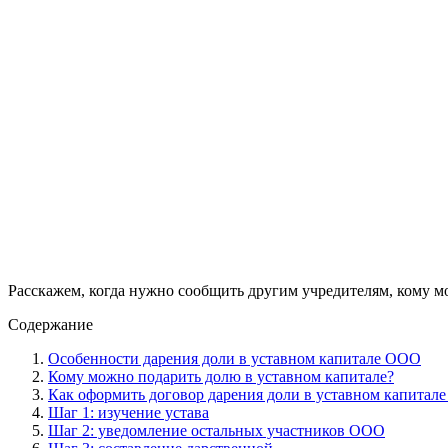
Расскажем, когда нужно сообщить другим учредителям, кому м
Содержание
Особенности дарения доли в уставном капитале ООО
Кому можно подарить долю в уставном капитале?
Как оформить договор дарения доли в уставном капитал
Шаг 1: изучение устава
Шаг 2: уведомление остальных участников ООО