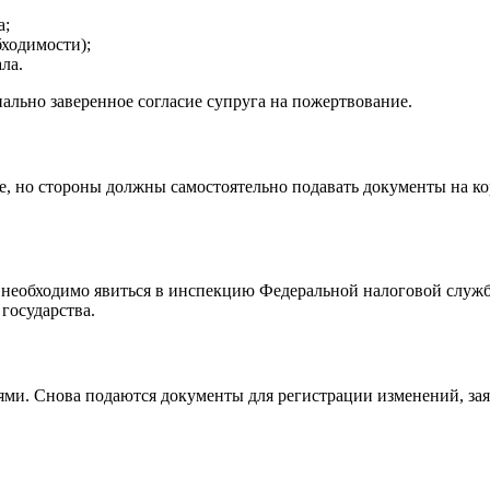
а;
бходимости);
ла.
иально заверенное согласие супруга на пожертвование.
, но стороны должны самостоятельно подавать документы на к
ь необходимо явиться в инспекцию Федеральной налоговой служ
государства.
ями. Снова подаются документы для регистрации изменений, зая