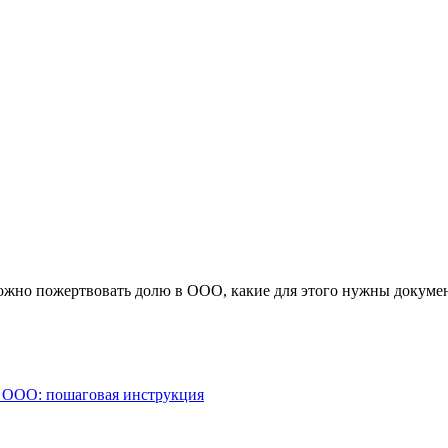
ожно пожертвовать долю в ООО, какие для этого нужны докумен
е ООО: пошаговая инструкция