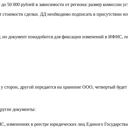
10 до 50 000 рублей в зависимости от региона: размер комиссии
т стоимости сделки. ДД необходимо подписать в присутствии но
, но документ понадобится для фиксации изменений в ИФНС, по
я у сторон, другой передается на хранение ООО, четвертый буд
другие документы:
НС, изменениях в реестре юридических лиц Единого Государства