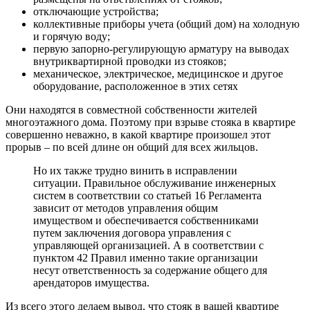
отключающие устройства;
коллективные приборы учета (общий дом) на холодную
и горячую воду;
первую запорно-регулирующую арматуру на выводах
внутриквартирной проводки из стояков;
механическое, электрическое, медицинское и другое
оборудование, расположенное в этих сетях
Они находятся в совместной собственности жителей
многоэтажного дома. Поэтому при взрыве стояка в квартире
совершенно неважно, в какой квартире произошел этот
прорыв – по всей длине он общий для всех жильцов.
Но их также трудно винить в исправлении
ситуации. Правильное обслуживание инженерных
систем в соответствии со статьей 16 Регламента
зависит от методов управления общим
имуществом и обеспечивается собственниками
путем заключения договора управления с
управляющей организацией. А в соответствии с
пунктом 42 Правил именно такие организации
несут ответственность за содержание общего для
арендаторов имущества.
Из всего этого делаем вывод, что стояк в вашей квартире