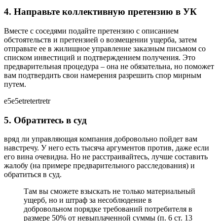
4. Направьте коллективную претензию в УК
Вместе с соседями подайте претензию с описанием
обстоятельств и претензией о возмещении ущерба, затем
отправьте ее в жилищное управление заказным письмом со
списком инвестиций и подтверждением получения. Это
предварительная процедура – она ​​не обязательна, но поможет
вам подтвердить свои намерения разрешить спор мирным
путем.
e5e5etretertretr
5. Обратитесь в суд
вряд ли управляющая компания добровольно пойдет вам
навстречу. У него есть тысяча аргументов против, даже если
его вина очевидна. Но не расстраивайтесь, лучше составить
жалобу (на примере предварительного расследования) и
обратиться в суд.
Там вы сможете взыскать не только материальный
ущерб, но и штраф за несоблюдение в
добровольном порядке требований потребителя в
размере 50% от невыплаченной суммы (п. 6 ст. 13