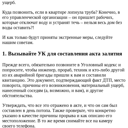
ущерб.
Куда позвонить, если в квартире лопнула труба? Конечно, в
его управленческой организации – он пришлет рабочих,
которые отключат воду и устранят течь – нельзя весь дом без
воды оставить?!
И как только будут приняты экстренные меры, следуйте
нашим советам.
1. Вызывайте УК для составления акта залития
Прежде всего, обязательно позвоните в Уголовный кодекс и
попросите, чтобы инженер, прораб, техник и кто-либо другой
из их аварийной бригады пришли к вам и составили
квитанцию. Это документ, подтверждающий факт ДТП, место
поворота, причины его возникновения, материальный ущерб,
нанесенный соседям (а, возможно, и вам), и другие
обстоятельства.
Утверждать, что все это отражено в акте, и что он сам был
составлен в день потопа. Также проверьте, что конкретно
указано в качестве причины прорыва и как описано его
местоположение. В то же время снимайте все на камеру
своего телефона.