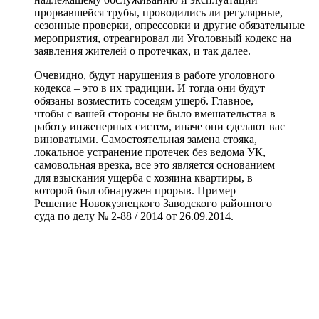
прорвавшейся трубы, проводились ли регулярные,
сезонные проверки, опрессовки и другие обязательные
мероприятия, отреагировал ли Уголовный кодекс на
заявления жителей о протечках, и так далее.
Очевидно, будут нарушения в работе уголовного
кодекса – это в их традиции. И тогда они будут
обязаны возместить соседям ущерб. Главное,
чтобы с вашей стороны не было вмешательства в
работу инженерных систем, иначе они сделают вас
виноватыми. Самостоятельная замена стояка,
локальное устранение протечек без ведома УК,
самовольная врезка, все это является основанием
для взыскания ущерба с хозяина квартиры, в
которой был обнаружен прорыв. Пример –
Решение Новокузнецкого Заводского районного
суда по делу № 2-88 / 2014 от 26.09.2014.