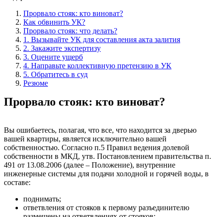
Прорвало стояк: кто виноват?
Как обвинить УК?
Прорвало стояк: что делать?
1. Вызывайте УК для составления акта залития
2. Закажите экспертизу
3. Оцените ущерб
4. Направьте коллективную претензию в УК
5. Обратитесь в суд
Резюме
Прорвало стояк: кто виноват?
Вы ошибаетесь, полагая, что все, что находится за дверью
вашей квартиры, является исключительно вашей
собственностью. Согласно п.5 Правил ведения долевой
собственности в МКД, утв. Постановлением правительства п.
491 от 13.08.2006 (далее – Положение), внутренние
инженерные системы для подачи холодной и горячей воды, в
составе:
поднимать;
ответвления от стояков к первому разъединителю
размещены на ответвлениях от стояков;