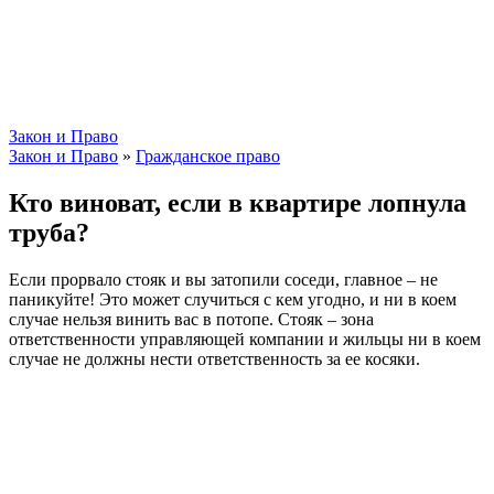
Закон и Право
Закон и Право
»
Гражданское право
Кто виноват, если в квартире лопнула
труба?
Если прорвало стояк и вы затопили соседи, главное – не
паникуйте! Это может случиться с кем угодно, и ни в коем
случае нельзя винить вас в потопе. Стояк – зона
ответственности управляющей компании и жильцы ни в коем
случае не должны нести ответственность за ее косяки.