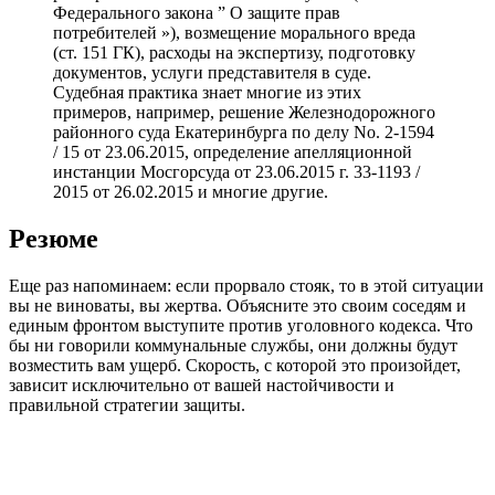
Федерального закона ” О защите прав
потребителей »), возмещение морального вреда
(ст. 151 ГК), расходы на экспертизу, подготовку
документов, услуги представителя в суде.
Судебная практика знает многие из этих
примеров, например, решение Железнодорожного
районного суда Екатеринбурга по делу No. 2-1594
/ 15 от 23.06.2015, определение апелляционной
инстанции Мосгорсуда от 23.06.2015 г. 33-1193 /
2015 от 26.02.2015 и многие другие.
Резюме
Еще раз напоминаем: если прорвало стояк, то в этой ситуации
вы не виноваты, вы жертва. Объясните это своим соседям и
единым фронтом выступите против уголовного кодекса. Что
бы ни говорили коммунальные службы, они должны будут
возместить вам ущерб. Скорость, с которой это произойдет,
зависит исключительно от вашей настойчивости и
правильной стратегии защиты.