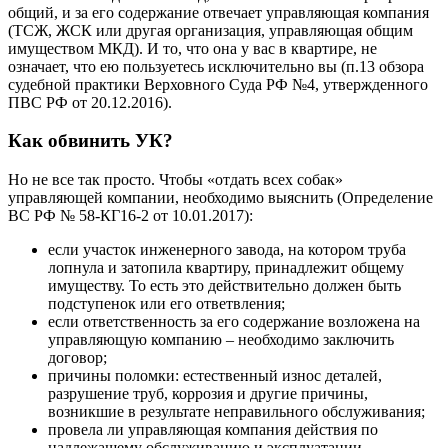
общий, и за его содержание отвечает управляющая компания
(ТСЖ, ЖСК или другая организация, управляющая общим
имуществом МКД). И то, что она у вас в квартире, не
означает, что ею пользуетесь исключительно вы (п.13 обзора
судебной практики Верховного Суда РФ №4, утвержденного
ПВС РФ от 20.12.2016).
Как обвинить УК?
Но не все так просто. Чтобы «отдать всех собак»
управляющей компании, необходимо выяснить (Определение
ВС РФ № 58-КГ16-2 от 10.01.2017):
если участок инженерного завода, на котором труба
лопнула и затопила квартиру, принадлежит общему
имуществу. То есть это действительно должен быть
подступенок или его ответвления;
если ответственность за его содержание возложена на
управляющую компанию – необходимо заключить
договор;
причины поломки: естественный износ деталей,
разрушение труб, коррозия и другие причины,
возникшие в результате неправильного обслуживания;
провела ли управляющая компания действия по
надлежащему обслуживанию и эксплуатации