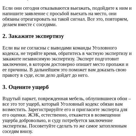
Если они сегодня отказываются выезжать, подойдите к ним и
напишите заявление с просьбой выехать на место, они
обязаны отреагировать на такой сигнал. Все это, повторяем,
делаем вместе с соседями.
2. Закажите экспертизу
Если вы не согласны с выводами команды Уголовного
кодекса, не теряйте время, обратитесь в частную экспертизу и
закажите независимую экспертизу. Эксперт подготовит
заключение, в котором достоверно опишет место пропажи и
ее причины. В дальнейшем это поможет вам доказать свою
правоту в суде, если дело дойдет до него.
3. Оцените ущерб
Вздутый паркет, поврежденная мебель, облупившиеся обои –
все это тот ущерб, который Уголовный кодекс обязан вам
возместить. Зарегистрируйте его и пригласите эксперта для
его оценки. ЖЭК, естественно, откажется в возмещении
ущерба добровольно, и суду потребуется заключение
экспертизы. Посоветуйте сделать то же самое затопленным
соседям внизу.