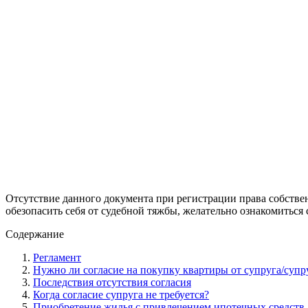
Отсутствие данного документа при регистрации права собстве
обезопасить себя от судебной тяжбы, желательно ознакомиться 
Содержание
Регламент
Нужно ли согласие на покупку квартиры от супруга/супр
Последствия отсутствия согласия
Когда согласие супруга не требуется?
Приобретение жилья с привлечением ипотечных средств