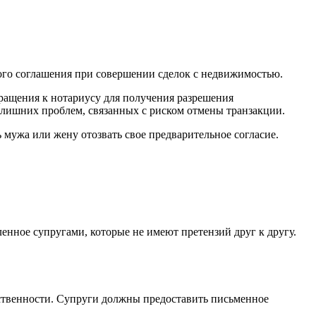
ого соглашения при совершении сделок с недвижимостью.
бращения к нотариусу для получения разрешения
 лишних проблем, связанных с риском отмены транзакции.
мужа или жену отозвать свое предварительное согласие.
ленное супругами, которые не имеют претензий друг к другу.
обственности. Супруги должны предоставить письменное