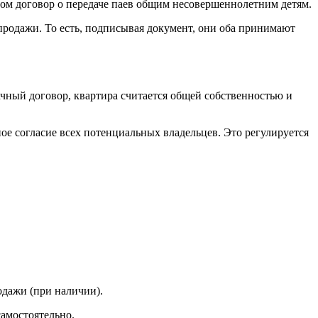
сом договор о передаче паев общим несовершеннолетним детям.
продажи. То есть, подписывая документ, они оба принимают
ачный договор, квартира считается общей собственностью и
ое согласие всех потенциальных владельцев. Это регулируется
одажи (при наличии).
амостоятельно.