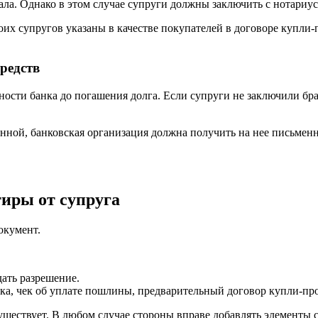
ала. Однако в этом случае супруги должны заключить с нотариу
их супругов указаны в качестве покупателей в договоре купли-
редств
ности банка до погашения долга. Если супруги не заключили бр
енной, банковская организация должна получить на нее письменн
иры от супруга
окумент.
дать разрешение.
рака, чек об уплате пошлины, предварительный договор купли-пр
ществует. В любом случае стороны вправе добавлять элементы с