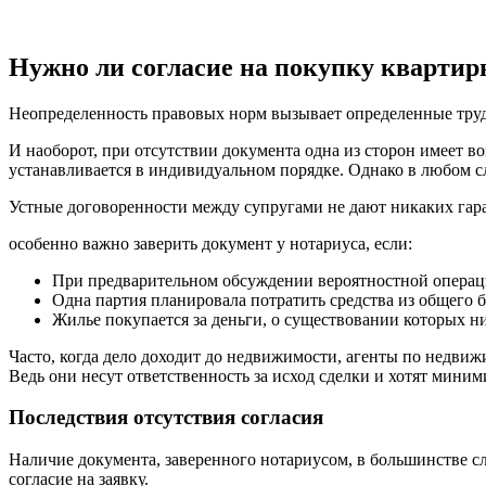
Нужно ли согласие на покупку квартир
Неопределенность правовых норм вызывает определенные трудн
И наоборот, при отсутствии документа одна из сторон имеет в
устанавливается в индивидуальном порядке. Однако в любом с
Устные договоренности между супругами не дают никаких гара
особенно важно заверить документ у нотариуса, если:
При предварительном обсуждении вероятностной операци
Одна партия планировала потратить средства из общего 
Жилье покупается за деньги, о существовании которых ни
Часто, когда дело доходит до недвижимости, агенты по недвижи
Ведь они несут ответственность за исход сделки и хотят миним
Последствия отсутствия согласия
Наличие документа, заверенного нотариусом, в большинстве с
согласие на заявку.