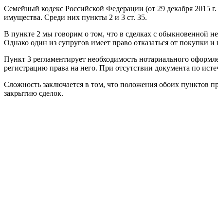
Семейный кодекс Российской Федерации (от 29 декабря 2015 
имущества. Среди них пункты 2 и 3 ст. 35.
В пункте 2 мы говорим о том, что в сделках с обыкновенной н
Однако один из супругов имеет право отказаться от покупки и 
Пункт 3 регламентирует необходимость нотариального оформле
регистрацию права на него. При отсутствии документа по исте
Сложность заключается в том, что положения обоих пунктов п
закрытию сделок.