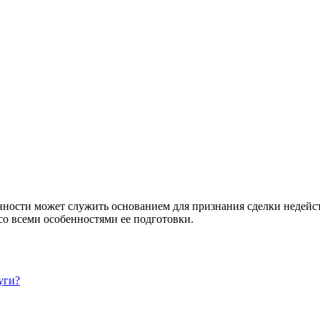
нности может служить основанием для признания сделки недейс
со всеми особенностями ее подготовки.
уги?