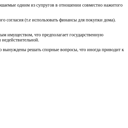
ершаемые одним из супругов в отношении совместно нажитого
о согласия (т.е использовать финансы для покупки дома).
мым имуществом, что предполагает государственную
и недействительной.
то вынуждены решать спорные вопросы, что иногда приводит к