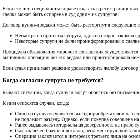
Если его нет, специалисты вправе отказать в регистрационных 
сделка может быть оспорена в суд одним из супругов.
Договор купли-продажи может быть расторгнут в следующих с
Несмотря на протесты супруга, одна из сторон закрыла сд
Некоторые супруги не были проинформированы о сделке. 
Процедура обжалования мирового соглашения осуществляется в 
выполнила операцию без его ведома или проигнорировала неже
Если судья принимает решение удовлетворить жалобу, договор 
Когда согласие супруга не требуется?
Бывают ситуации, когда супруги могут обойтись без письменн
К ним относятся случаи, когда:
Один из супругов является выгодоприобретателем на осн
не подлежит разделу. Однако, если покупка совершена н
Ранее выдавалась нотариальная доверенность на право 
был заключен брачный договор, регламентирующий усло
Операция заключается в интересах третьего лица на осн