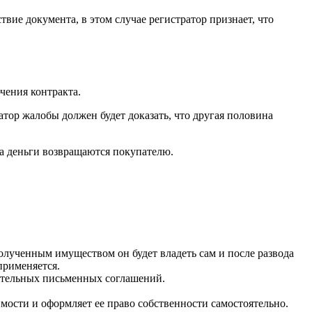
вие документа, в этом случае регистратор признает, что
чения контракта.
тор жалобы должен будет доказать, что другая половина
 а деньги возвращаются покупателю.
олученным имуществом он будет владеть сам и после развода
применяется.
нительных письменных соглашений.
мости и оформляет ее право собственности самостоятельно.