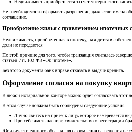
Недвижимость приобретается за счет материнского капит
Нет необходимости оформлять разрешение, даже если имена обо
соглашение.
Приобретение жилья с привлечением ипотечных с
Недвижимость, приобретенная в ипотеку, находится в собствен
доли не передаются.
По этой причине для того, чтобы транзакция считалась заверш
статьей 7 п. 102-ФЗ «Об ипотеке».
Без этого документа банк вправе отказать в выдаче кредита.
Оформление согласия на покупку кварт
В любой нотариальной конторе можно будет согласовать этот д
В этом случае должны быть соблюдены следующие условия:
Лично явитесь на прием к лицу, которое намеревается вы
При себе иметь паспорт, свидетельство о регистрации б
Юридически единого образца для оформления разрешения не су