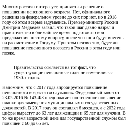
Многих россиян интересует, принято ли решение о
повышении пенсионного возраста. Нет, официального
решения на федеральном уровне до сих пор нет, но в 2018
году об этом всерьез задумались. Премьер-министр России
Дмитрий Медведев заявил, что такой шаг давно назрел и
правительство в ближайшее время подготовит свои
предложения по этому вопросу, после чего они будут внесены
на рассмотрение в Госдуму. При этом неизвестно, будет ли
повышение пенсионного возраста в России в этом году или
позже.
Правительство ссылается на тот факт, что
существующие пенсионные годы не изменились с
1930-х годов.
Напомним, что с 2017 года апробируется повышение
пенсионного возраста госслужащих. Федеральный закон от
23.05.2016 № 143-ФЗ предполагает постепенное повышение
планки для замещения муниципальных и государственных
должностей. В 2017 году он составлял 6 месяцев, а с 2032 года
цифры вырастут до 63 лет для женщин и 65 лет для мужчин. В
то же время возрастной ценз для государственной службы был
повышен с 60 до 65 лет.