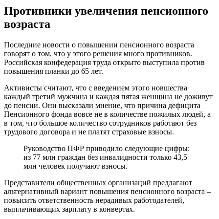
Противники увеличения пенсионного
возраста
Последние новости о повышении пенсионного возраста
говорят о том, что у этого решения много противников.
Российская конфедерация труда открыто выступила против
повышения планки до 65 лет.
Активисты считают, что с введением этого новшества
каждый третий мужчина и каждая пятая женщина не доживут
до пенсии. Они высказали мнение, что причина дефицита
Пенсионного фонда вовсе не в количестве пожилых людей, а
в том, что большое количество сотрудников работают без
трудового договора и не платят страховые взносы.
Руководство ПФР приводило следующие цифры:
из 77 млн ​​граждан без инвалидности только 43,5
млн человек получают взносы.
Представители общественных организаций предлагают
альтернативный вариант повышения пенсионного возраста –
повысить ответственность нерадивых работодателей,
выплачивающих зарплату в конвертах.