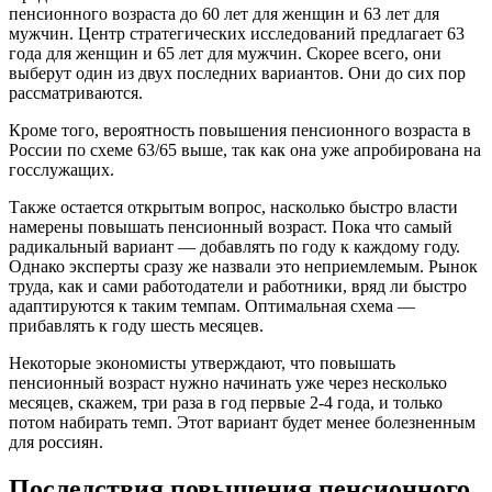
пенсионного возраста до 60 лет для женщин и 63 лет для
мужчин. Центр стратегических исследований предлагает 63
года для женщин и 65 лет для мужчин. Скорее всего, они
выберут один из двух последних вариантов. Они до сих пор
рассматриваются.
Кроме того, вероятность повышения пенсионного возраста в
России по схеме 63/65 выше, так как она уже апробирована на
госслужащих.
Также остается открытым вопрос, насколько быстро власти
намерены повышать пенсионный возраст. Пока что самый
радикальный вариант — добавлять по году к каждому году.
Однако эксперты сразу же назвали это неприемлемым. Рынок
труда, как и сами работодатели и работники, вряд ли быстро
адаптируются к таким темпам. Оптимальная схема —
прибавлять к году шесть месяцев.
Некоторые экономисты утверждают, что повышать
пенсионный возраст нужно начинать уже через несколько
месяцев, скажем, три раза в год первые 2-4 года, и только
потом набирать темп. Этот вариант будет менее болезненным
для россиян.
Последствия повышения пенсионного