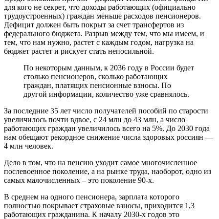
для кого не секрет, что доходы работающих (официально
трудоустроенных) граждан меньше расходов пенсионеров.
Дефицит должен быть покрыт за счет трансфертов из
федерального бюджета. Разрыв между тем, что мы имеем, и
тем, что нам нужно, растет с каждым годом, нагрузка на
бюджет растет и рискует стать непосильной.
По некоторым данным, к 2036 году в России будет
столько пенсионеров, сколько работающих
граждан, платящих пенсионные взносы. По
другой информации, количество уже сравнялось.
За последние 35 лет число получателей пособий по старости
увеличилось почти вдвое, с 24 млн до 43 млн, а число
работающих граждан увеличилось всего на 5%. До 2030 года
нам обещают рекордное снижение числа здоровых россиян —
4 млн человек.
Дело в том, что на пенсию уходит самое многочисленное
послевоенное поколение, а на рынке труда, наоборот, одно из
самых малочисленных – это поколение 90-х.
В среднем на одного пенсионера, зарплата которого
полностью покрывает страховые взносы, приходится 1,3
работающих гражданина. К началу 2030-х годов это