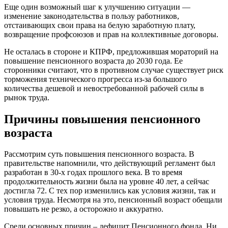
Еще один возможный шаг к улучшению ситуации —
изменение законодательства в пользу работников,
отстаивающих свои права на белую заработную плату,
возвращение профсоюзов и прав на коллективные договоры.
Не осталась в стороне и КПРФ, предложившая мораторий на
повышение пенсионного возраста до 2030 года. Ее
сторонники считают, что в противном случае существует риск
торможения технического прогресса из-за большого
количества дешевой и невостребованной рабочей силы в
рынок труда.
Причины повышения пенсионного
возраста
Рассмотрим суть повышения пенсионного возраста. В
правительстве напомнили, что действующий регламент был
разработан в 30-х годах прошлого века. В то время
продолжительность жизни была на уровне 40 лет, а сейчас
достигла 72. С тех пор изменились как условия жизни, так и
условия труда. Несмотря на это, пенсионный возраст обещали
повышать не резко, а осторожно и аккуратно.
Среди основных причин – дефицит Пенсионного фонда. Ни