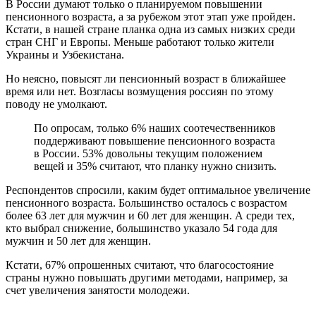
В России думают только о планируемом повышении
пенсионного возраста, а за рубежом этот этап уже пройден.
Кстати, в нашей стране планка одна из самых низких среди
стран СНГ и Европы. Меньше работают только жители
Украины и Узбекистана.
Но неясно, повысят ли пенсионный возраст в ближайшее
время или нет. Возгласы возмущения россиян по этому
поводу не умолкают.
По опросам, только 6% наших соотечественников
поддерживают повышение пенсионного возраста
в России. 53% довольны текущим положением
вещей и 35% считают, что планку нужно снизить.
Респондентов спросили, каким будет оптимальное увеличение
пенсионного возраста. Большинство осталось с возрастом
более 63 лет для мужчин и 60 лет для женщин. А среди тех,
кто выбрал снижение, большинство указало 54 года для
мужчин и 50 лет для женщин.
Кстати, 67% опрошенных считают, что благосостояние
страны нужно повышать другими методами, например, за
счет увеличения занятости молодежи.