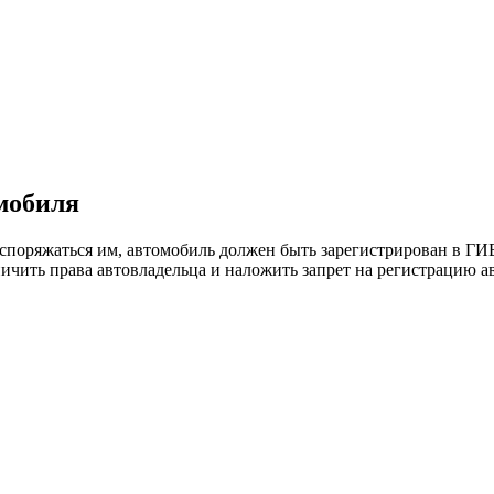
мобиля
споряжаться им, автомобиль должен быть зарегистрирован в ГИБ
ичить права автовладельца и наложить запрет на регистрацию а