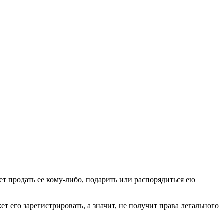
ет продать ее кому-либо, подарить или распорядиться ею
т его зарегистрировать, а значит, не получит права легального