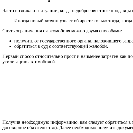
Часто возникают ситуации, когда недобросовестные продавцы 
Иногда новый хозяин узнает об аресте только тогда, ког
Снять ограничения с автомобиля можно двумя способами:
получить от государственного органа, наложившего запре
обратиться в суд с соответствующей жалобой.
Первый способ относительно прост и наименее затратен как по 
утилизацию автомобилей.
Получив необходимую информацию, вам следует обратиться в э
договорное обязательство). Далее необходимо получить докумен