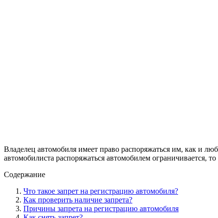
Владелец автомобиля имеет право распоряжаться им, как и люб
автомобилиста распоряжаться автомобилем ограничивается, то
Содержание
Что такое запрет на регистрацию автомобиля?
Как проверить наличие запрета?
Причины запрета на регистрацию автомобиля
Как снять запрет?