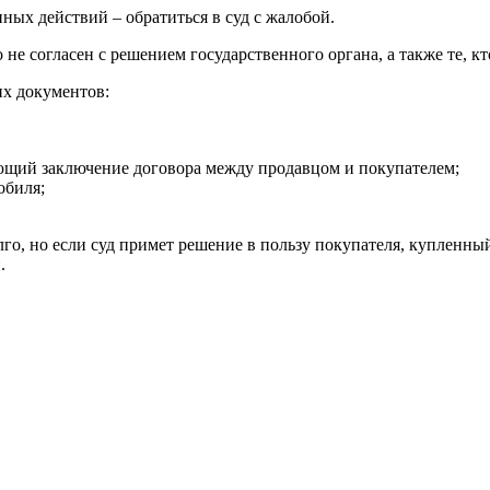
ных действий – обратиться в суд с жалобой.
не согласен с решением государственного органа, а также те, кт
х документов:
ющий заключение договора между продавцом и покупателем;
обиля;
го, но если суд примет решение в пользу покупателя, купленный
.