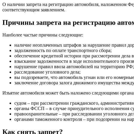
О наличии запрета на регитрацию автомобиля, наложенном Фе
соответствующим заявлением.
Причины запрета на регистрацию авто
Наиболее частые причины следующие:
наличие неоплаченных штрафов за нарушение правил до
задолженность по оплате транспортного сбора;
обеспечение кредитной истории при рассмотрении дела в 
взыскание задолженности в ходе исполнительного произв
нарушение правил ввоза автомобилей на территорию РФ;
расследование уголовного дела;
вы подозреваете, что автомобиль угнан или его номерны
заключение договора залога движимого имущества межд
Изъятие автомобиля может быть наложено следующими органа
судом – при рассмотрении гражданского, административн
органы ФССП – в случае принудительного исполнения с
правоохранительные – при расследовании уголовного дел
органами таможенного контроля – при подозрении на на
Как снять запрет?