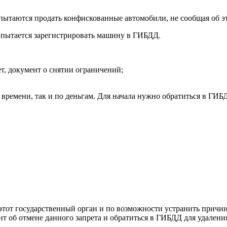
пытаются продать конфискованные автомобили, не сообщая об э
да пытается зарегистрировать машину в ГИБДД.
т, документ о снятии ограничений;
времени, так и по деньгам. Для начала нужно обратиться в ГИБД
тот государственный орган и по возможности устранить причин
т об отмене данного запрета и обратиться в ГИБДД для удаления