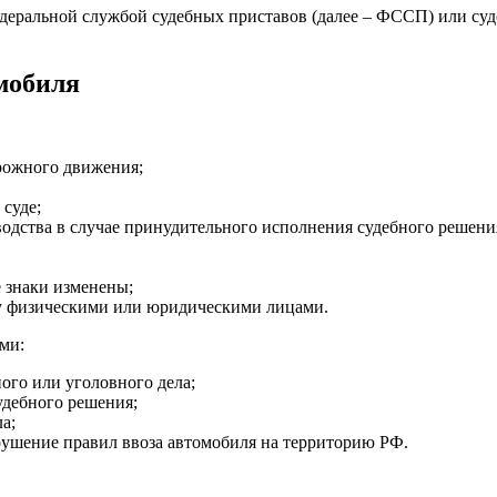
деральной службой судебных приставов (далее – ФССП) или су
мобиля
рожного движения;
суде;
одства в случае принудительного исполнения судебного решени
е знаки изменены;
у физическими или юридическими лицами.
ми:
ого или уголовного дела;
удебного решения;
а;
рушение правил ввоза автомобиля на территорию РФ.