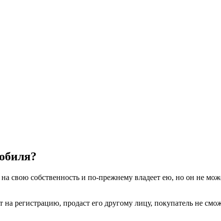
мобиля?
и на свою собственность и по-прежнему владеет ею, но он не мож
 на регистрацию, продаст его другому лицу, покупатель не сможе