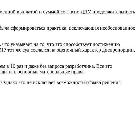
еменной выплатой и суммой согласно ДДУ, продолжительность
а была сформироваться практика, исключающая необоснованное
что указывает на то, что это способствует достижению
17 тот же суд сослался на оценочный характер диспропорции,
 в 10 раз и даже без запроса разработчика. Все это
защитить основные материальные права.
 Однако это не исключает возможности отзыва решения