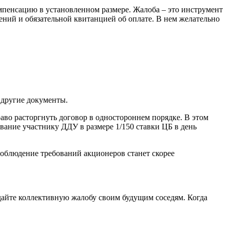
омпенсацию в установленном размере. Жалоба – это инструмент
ений и обязательной квитанцией об оплате. В нем желательно
 другие документы.
раво расторгнуть договор в одностороннем порядке. В этом
вание участнику ДДУ в размере 1/150 ставки ЦБ в день
соблюдение требований акционеров станет скорее
дайте коллективную жалобу своим будущим соседям. Когда