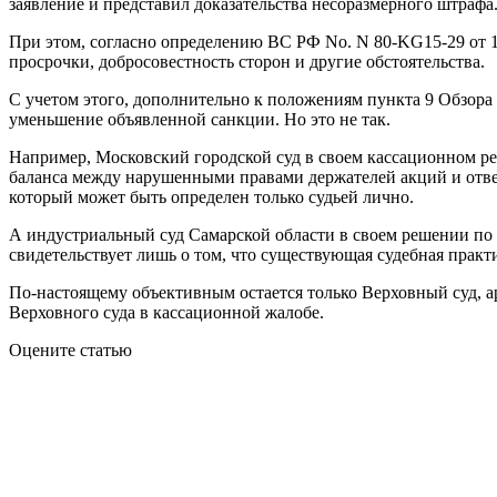
заявление и представил доказательства несоразмерного штрафа
При этом, согласно определению ВС РФ No. N 80-KG15-29 от 1
просрочки, добросовестность сторон и другие обстоятельства.
С учетом этого, дополнительно к положениям пункта 9 Обзора
уменьшение объявленной санкции. Но это не так.
Например, Московский городской суд в своем кассационном ре
баланса между нарушенными правами держателей акций и ответс
который может быть определен только судьей лично.
А индустриальный суд Самарской области в своем решении по дел
свидетельствует лишь о том, что существующая судебная практ
По-настоящему объективным остается только Верховный суд, 
Верховного суда в кассационной жалобе.
Оцените статью