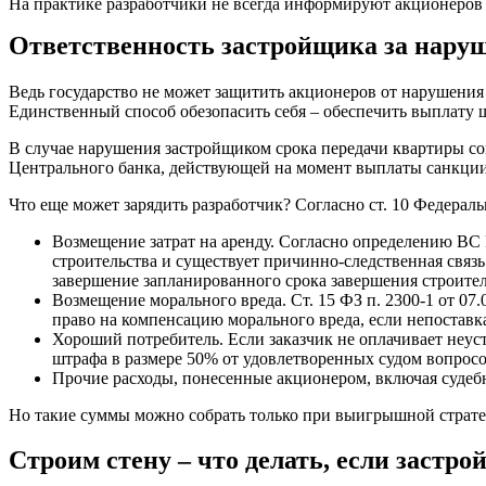
На практике разработчики не всегда информируют акционеров 
Ответственность застройщика за наруш
Ведь государство не может защитить акционеров от нарушения
Единственный способ обезопасить себя – обеспечить выплату
В случае нарушения застройщиком срока передачи квартиры согл
Центрального банка, действующей на момент выплаты санкци
Что еще может зарядить разработчик? Согласно ст. 10 Федераль
Возмещение затрат на аренду. Согласно определению ВС 
строительства и существует причинно-следственная связь
завершение запланированного срока завершения строител
Возмещение морального вреда. Ст. 15 ФЗ п. 2300-1 от 07
право на компенсацию морального вреда, если непоставк
Хороший потребитель. Если заказчик не оплачивает неуст
штрафа в размере 50% от удовлетворенных судом вопросо
Прочие расходы, понесенные акционером, включая судеб
Но такие суммы можно собрать только при выигрышной страте
Строим стену – что делать, если застр