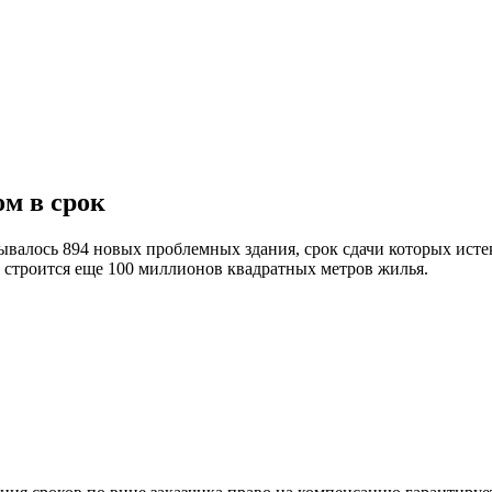
ом в срок
валось 894 новых проблемных здания, срок сдачи которых истек.
ии строится еще 100 миллионов квадратных метров жилья.