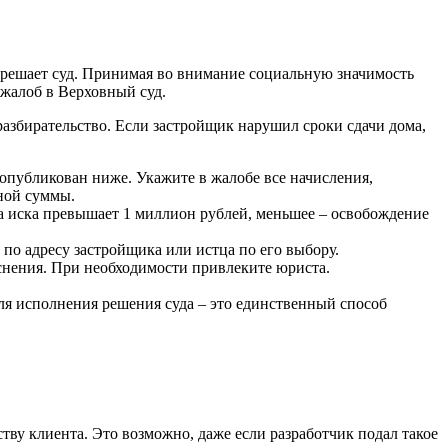
 решает суд. Принимая во внимание социальную значимость
жалоб в Верховный суд.
разбирательство. Если застройщик нарушил сроки сдачи дома,
опубликован ниже. Укажите в жалобе все начисления,
ной суммы.
ма иска превышает 1 миллион рублей, меньшее – освобождение
 по адресу застройщика или истца по его выбору.
яснения. При необходимости привлеките юриста.
ля исполнения решения суда – это единственный способ
ву клиента. Это возможно, даже если разработчик подал такое