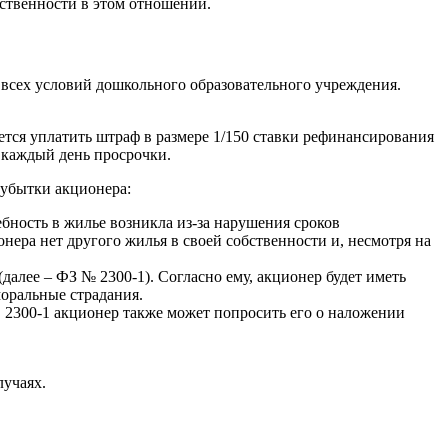
тственности в этом отношении.
 всех условий дошкольного образовательного учреждения.
уется уплатить штраф в размере 1/150 ставки рефинансирования
 каждый день просрочки.
 убытки акционера:
бность в жилье возникла из-за нарушения сроков
нера нет другого жилья в своей собственности и, несмотря на
далее – ФЗ № 2300-1). Согласно ему, акционер будет иметь
моральные страдания.
n. 2300-1 акционер также может попросить его о наложении
лучаях.