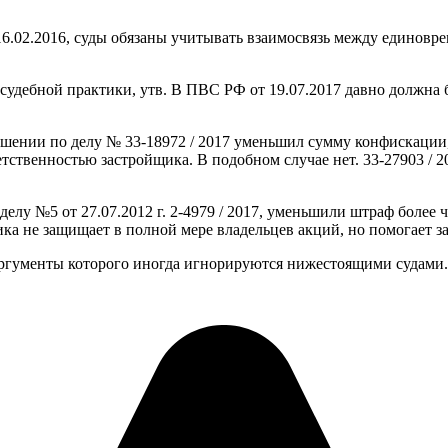
.
6.02.2016, суды обязаны учитывать взаимосвязь между единовр
 судебной практики, утв. В ПВС РФ от 19.07.2017 давно должн
шении по делу № 33-18972 / 2017 уменьшил сумму конфискации, 
твенностью застройщика. В подобном случае нет. 33-27903 / 20
у №5 от 27.07.2012 г. 2-4979 / 2017, уменьшили штраф более чем
ика не защищает в полной мере владельцев акций, но помогает 
аргументы которого иногда игнорируются нижестоящими судами.