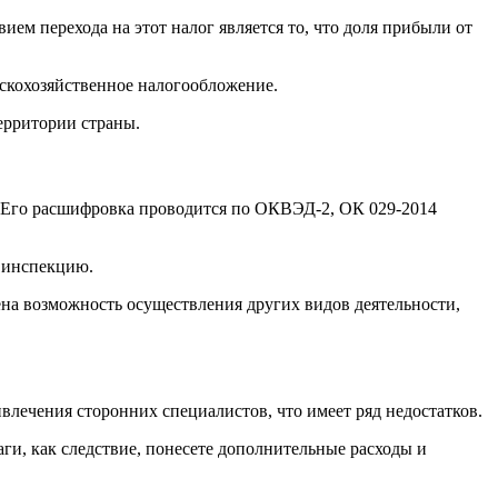
ем перехода на этот налог является то, что доля прибыли от
ьскохозяйственное налогообложение.
ерритории страны.
 Его расшифровка проводится по ОКВЭД-2, ОК 029-2014
ю инспекцию.
ена возможность осуществления других видов деятельности,
лечения сторонних специалистов, что имеет ряд недостатков.
ги, как следствие, понесете дополнительные расходы и