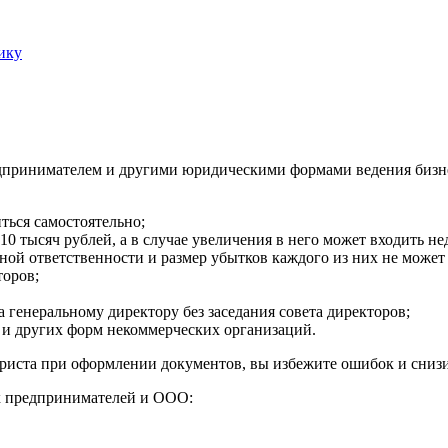
ику
дпринимателем и другими юридическими формами ведения бизн
ься самостоятельно;
е 10 тысяч рублей, а в случае увеличения в него может входить 
й ответственности и размер убытков каждого из них не может 
торов;
а генеральному директору без заседания совета директоров;
 и других форм некоммерческих организаций.
ста при оформлении документов, вы избежите ошибок и снизит
х предпринимателей и ООО: