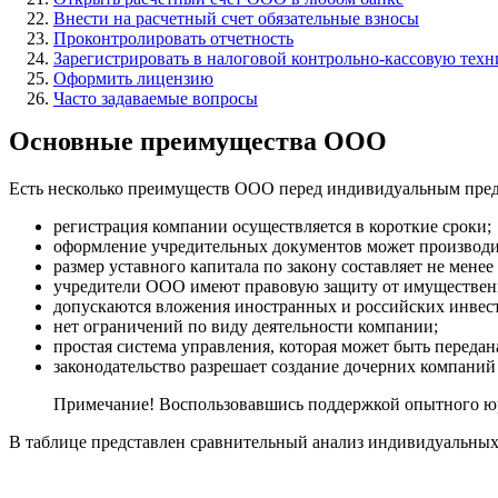
Внести на расчетный счет обязательные взносы
Проконтролировать отчетность
Зарегистрировать в налоговой контрольно-кассовую техн
Оформить лицензию
Часто задаваемые вопросы
Основные преимущества ООО
Есть несколько преимуществ ООО перед индивидуальным пре
регистрация компании осуществляется в короткие сроки;
оформление учредительных документов может производит
размер уставного капитала по закону составляет не мене
учредители ООО имеют правовую защиту от имущественно
допускаются вложения иностранных и российских инвес
нет ограничений по виду деятельности компании;
простая система управления, которая может быть передан
законодательство разрешает создание дочерних компаний
Примечание! Воспользовавшись поддержкой опытного юри
В таблице представлен сравнительный анализ индивидуальны