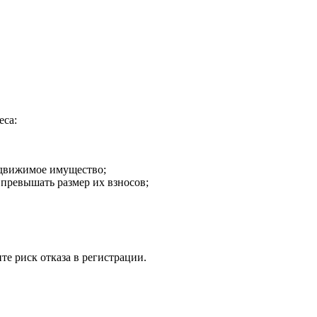
еса:
недвижимое имущество;
превышать размер их взносов;
е риск отказа в регистрации.