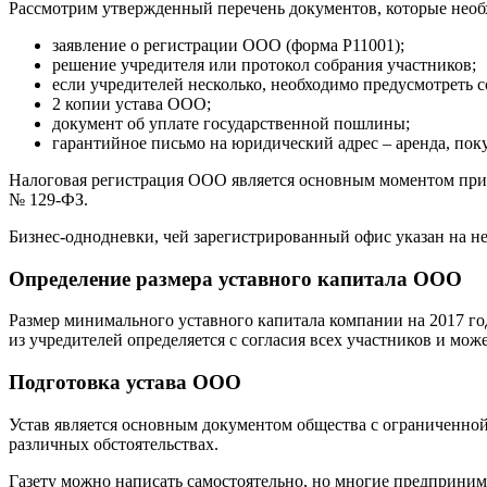
Рассмотрим утвержденный перечень документов, которые необ
заявление о регистрации ООО (форма P11001);
решение учредителя или протокол собрания участников;
если учредителей несколько, необходимо предусмотреть 
2 копии устава ООО;
документ об уплате государственной пошлины;
гарантийное письмо на юридический адрес – аренда, пок
Налоговая регистрация ООО является основным моментом при е
№ 129-ФЗ.
Бизнес-однодневки, чей зарегистрированный офис указан на 
Определение размера уставного капитала ООО
Размер минимального уставного капитала компании на 2017 год
из учредителей определяется с согласия всех участников и мо
Подготовка устава ООО
Устав является основным документом общества с ограниченной
различных обстоятельствах.
Газету можно написать самостоятельно, но многие предприни