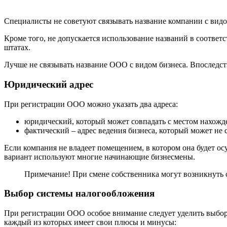
Специалисты не советуют связывать название компании с видом
Кроме того, не допускается использование названий в соответ
штатах.
Лучше не связывать название ООО с видом бизнеса. Впоследств
Юридический адрес
При регистрации ООО можно указать два адреса:
юридический, который может совпадать с местом нахожде
фактический – адрес ведения бизнеса, который может не
Если компания не владеет помещением, в котором она будет ос
вариант используют многие начинающие бизнесмены.
Примечание! При смене собственника могут возникнуть с
Выбор системы налогообложения
При регистрации ООО особое внимание следует уделить выбору
каждый из которых имеет свои плюсы и минусы: