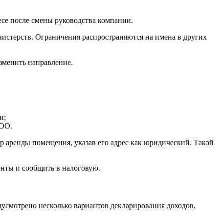
есе после смены руководства компании.
нистерств. Ограничения распространяются на имена в других
изменить направление.
и;
ООО.
ор аренды помещения, указав его адрес как юридический. Такой
енты и сообщить в налоговую.
дусмотрено несколько вариантов декларирования доходов,