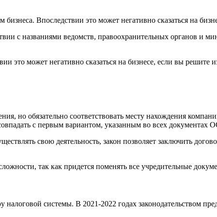
 бизнеса. Впоследствии это может негативно сказаться на бизн
ствии с названиями ведомств, правоохранительных органов и ми
ии это может негативно сказаться на бизнесе, если вы решите 
ния, но обязательно соответствовать месту нахождения компани
 совпадать с первым вариантом, указанным во всех документах 
уществлять свою деятельность, закон позволяет заключить догов
ложности, так как придется поменять все учредительные докум
 налоговой системы. В 2021-2022 годах законодательством пре