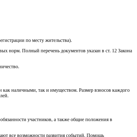
егистрации по месту жительства).
ых норм. Полный перечень документов указан в ст. 12 Закона
ничество.
н как наличными, так и имуществом. Размер взносов каждого
лей.
 обязанности участников, а также общие положения в
вают все возможности развития событий. Помощь