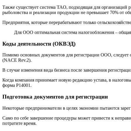
Также существует система TAO, подходящая для организаций ры
рыболовства и реализации продукции не превышает 70% от об
Предприятия, которые перерабатывают только сельскохозяйств
Для ООО оптимальная система налогообложения – общая 
Коды деятельности (ОКВЭД)
Помимо основных документов для регистрации ООО, следует о
(NACE Rev.2).
В случае изменения вида бизнеса после завершения регистра
Когда компания принимает новую редакцию устава, в налоговы
форма P14001.
Подготовка документов для регистрации
Некоторые предприниматели в целях экономии пытаются зареги
Само по себе завершение процедуры может привести к неправи
потратите время.