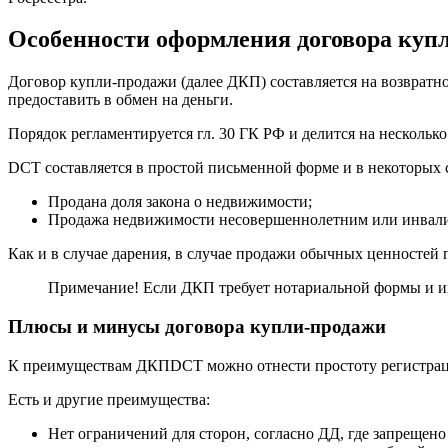
Особенности оформления договора куп
Договор купли-продажи (далее ДКП) составляется на возвратно
предоставить в обмен на деньги.
Порядок регламентируется гл. 30 ГК РФ и делится на несколько
DCT составляется в простой письменной форме и в некоторых с
Продана доля закона о недвижимости;
Продажа недвижимости несовершеннолетним или инвал
Как и в случае дарения, в случае продажи обычных ценностей 
Примечание! Если ДКП требует нотариальной формы и ин
Плюсы и минусы договора купли-продажи
К преимуществам ДКПDCT можно отнести простоту регистрации:
Есть и другие преимущества:
Нет ограничений для сторон, согласно ДД, где запреще