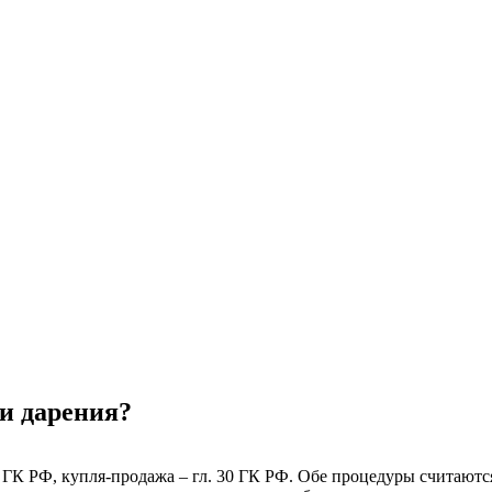
 и дарения?
32 ГК РФ, купля-продажа – гл. 30 ГК РФ. Обе процедуры считаю