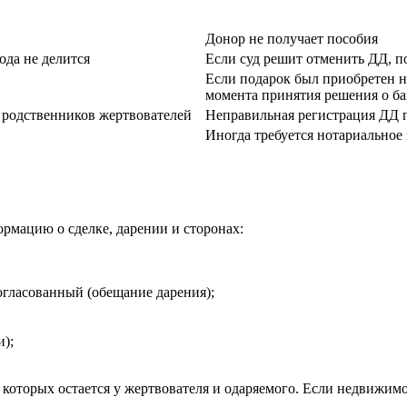
Донор не получает пособия
ода не делится
Если суд решит отменить ДД, п
Если подарок был приобретен на
момента принятия решения о ба
х родственников жертвователей
Неправильная регистрация ДД 
Иногда требуется нотариальное 
рмацию о сделке, дарении и сторонах:
огласованный (обещание дарения);
и);
з которых остается у жертвователя и одаряемого. Если недвижимо