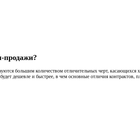
и-продажи?
зуются большим количеством отличительных черт, касающихся ха
будет дешевле и быстрее, в чем основные отличия контрактов, 