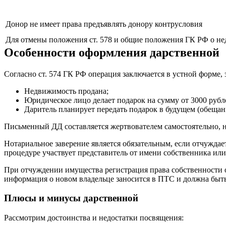
Донор не имеет права предъявлять донору контрусловия
Для отмены положения ст. 578 и общие положения ГК РФ о не
Особенности оформления дарственной
Согласно ст. 574 ГК РФ операция заключается в устной форме, 
Недвижимость продана;
Юридическое лицо делает подарок на сумму от 3000 рубле
Даритель планирует передать подарок в будущем (обещан
Письменный ДД составляется жертвователем самостоятельно, н
Нотариальное заверение является обязательным, если отчуждае
процедуре участвует представитель от имени собственника или 
При отчуждении имущества регистрация права собственности од
информация о новом владельце заносится в ПТС и должна быть
Плюсы и минусы дарственной
Рассмотрим достоинства и недостатки посвящения: