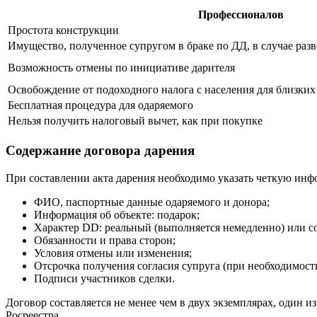
Профессионалов
Простота конструкции
Имущество, полученное супругом в браке по ДД, в случае разв
Возможность отмены по инициативе дарителя
Освобождение от подоходного налога с населения для близки
Бесплатная процедура для одаряемого
Нельзя получить налоговый вычет, как при покупке
Содержание договора дарения
При составлении акта дарения необходимо указать четкую инфо
ФИО, паспортные данные одаряемого и донора;
Информация об объекте: подарок;
Характер DD: реальный (выполняется немедленно) или с
Обязанности и права сторон;
Условия отмены или изменения;
Отсрочка получения согласия супруга (при необходимост
Подписи участников сделки.
Договор составляется не менее чем в двух экземплярах, один и
Росреестра.