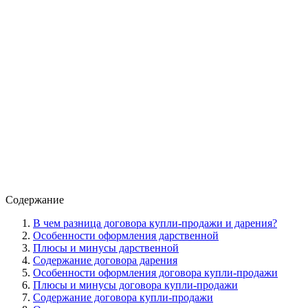
Содержание
В чем разница договора купли-продажи и дарения?
Особенности оформления дарственной
Плюсы и минусы дарственной
Содержание договора дарения
Особенности оформления договора купли-продажи
Плюсы и минусы договора купли-продажи
Содержание договора купли-продажи