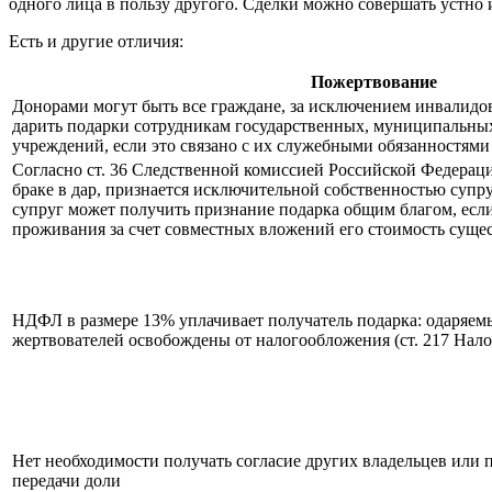
одного лица в пользу другого. Сделки можно совершать устно 
Есть и другие отличия:
Пожертвование
Донорами могут быть все граждане, за исключением инвалидов 
дарить подарки сотрудникам государственных, муниципальны
учреждений, если это связано с их служебными обязанностями 
Согласно ст. 36 Следственной комиссией Российской Федерац
браке в дар, признается исключительной собственностью супру
супруг может получить признание подарка общим благом, если
проживания за счет совместных вложений его стоимость суще
НДФЛ в размере 13% уплачивает получатель подарка: одаряем
жертвователей освобождены от налогообложения (ст. 217 Нало
Нет необходимости получать согласие других владельцев или 
передачи доли