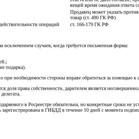
вещей время ожидания ответа со
Продавец может указать против 
товар (ст. 490 ГК РФ)
действительности операций
ст. 166-179 ГК РФ
за исключением случаев, когда требуется письменная форма:
й.;
ие подарка).
о при необходимости стороны вправе обратиться за помощью к а
тся доля права собственности, дарителем является несовершенн
делегата.
аряемого в Росреестре обязательна, но конкретные сроки не ус
 зарегистрирована в ГИБДД в течение 10 дней с момента подпис