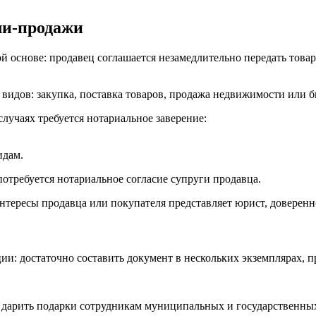
ли-продажи
й основе: продавец соглашается незамедлительно передать товар
 видов: закупка, поставка товаров, продажа недвижимости или б
лучаях требуется нотариальное заверение:
идам.
потребуется нотариальное согласие супруги продавца.
тересы продавца или покупателя представляет юрист, доверенно
 достаточно составить документ в нескольких экземплярах, пр
но дарить подарки сотрудникам муниципальных и государственны