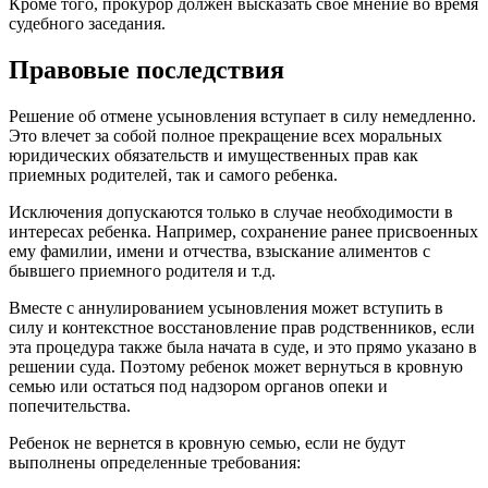
Кроме того, прокурор должен высказать свое мнение во время
судебного заседания.
Правовые последствия
Решение об отмене усыновления вступает в силу немедленно.
Это влечет за собой полное прекращение всех моральных
юридических обязательств и имущественных прав как
приемных родителей, так и самого ребенка.
Исключения допускаются только в случае необходимости в
интересах ребенка. Например, сохранение ранее присвоенных
ему фамилии, имени и отчества, взыскание алиментов с
бывшего приемного родителя и т.д.
Вместе с аннулированием усыновления может вступить в
силу и контекстное восстановление прав родственников, если
эта процедура также была начата в суде, и это прямо указано в
решении суда. Поэтому ребенок может вернуться в кровную
семью или остаться под надзором органов опеки и
попечительства.
Ребенок не вернется в кровную семью, если не будут
выполнены определенные требования: