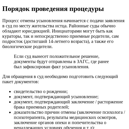
Порядок проведения процедуры
Процесс отмены усыновления начинается с подачи заявления
в суд по месту жительства истца. Районные суды обычно
обладают юрисдикцией. Инициаторами могут быть как
кураторы, так и непосредственно приемные родители, сам
подросток (достигший 14-летнего возраста), а также его
биологические родители.
Если суд вынесет положительное решение,
документы будут отправлены в ЗАГС, где ранее
был зафиксирован факт усыновления.
Для обращения в суд необходимо подготовить следующий
пакет документов:
свидетельство о рождении;
документ, подтверждающий усыновление;
документ, подтверждающий заключение / расторжение
брака приемных родителей;
доказательство причин отмены (заключение психолога /
психотерапевта, результаты медицинских осмотров,
заключение органов опеки и попечительства о
ненадлежащих условиях обучения и т д);