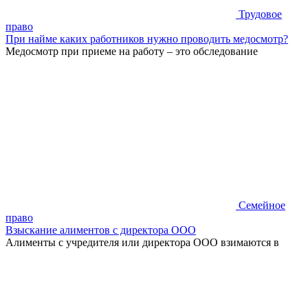
Трудовое
право
При найме каких работников нужно проводить медосмотр?
Медосмотр при приеме на работу – это обследование
Семейное
право
Взыскание алиментов с директора ООО
Алименты с учредителя или директора ООО взимаются в