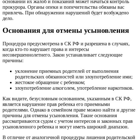
основании их жалоб и показаний может начаться контроль
прокурора. Органы опеки и попечительства обязаны вас
привлечь. При обнаружении нарушений будет возбуждено
дело.
Основания для отмены усыновления
Процедура предусмотрена в СК РФ и разрешена в случаях,
когда кто-то нарушает права и интересы
несовершеннолетнего. Закон устанавливает следующие
причины:
уклонение приемных родителей от выполнения
родительских обязанностей или злоупотребление ими;
жестокое обращение с ребенком;
злоупотребление алкоголем, употребление наркотиков.
Как видите, безусловным основанием, указанным в СК РФ,
является нарушение прав ребенка его приемными
родителями. Однако в семейном праве можно найти и другие
причины для отмены усыновления. Такие основания
рассматриваются судом с учетом интересов и законных прав
усыновленного ребенка и могут иметь широкий диапазон.
В отличие от аналогичной процедуры лишения родительской