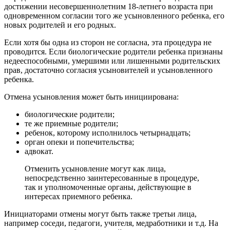
достижении несовершеннолетним 18-летнего возраста при
одновременном согласии того же усыновленного ребенка, его
новых родителей и его родных.
Если хотя бы одна из сторон не согласна, эта процедура не
проводится. Если биологические родители ребенка признаны
недееспособными, умершими или лишенными родительских
прав, достаточно согласия усыновителей и усыновленного
ребенка.
Отмена усыновления может быть инициирована:
биологические родители;
те же приемные родители;
ребенок, которому исполнилось четырнадцать;
орган опеки и попечительства;
адвокат.
Отменить усыновление могут как лица,
непосредственно заинтересованные в процедуре,
так и уполномоченные органы, действующие в
интересах приемного ребенка.
Инициаторами отмены могут быть также третьи лица,
например соседи, педагоги, учителя, медработники и т.д. На