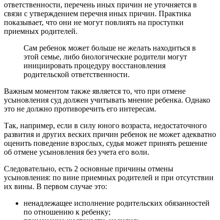
ответственности, перечень иных причин не уточняется в
связи с утверждением перечня иных причин. Практика
показывает, что они не могут повлиять на проступки
приемных родителей.
Сам ребенок может больше не желать находиться в
этой семье, либо биологические родители могут
инициировать процедуру восстановления
родительской ответственности.
Важным моментом также является то, что при отмене
усыновления суд должен учитывать мнение ребенка. Однако
это не должно противоречить его интересам.
Так, например, если в силу юного возраста, недостаточного
развития и других веских причин ребенок не может адекватно
оценить поведение взрослых, судья может принять решение
об отмене усыновления без учета его воли.
Следовательно, есть 2 основные причины отмены
усыновления: по вине приемных родителей и при отсутствии
их вины. В первом случае это:
ненадлежащее исполнение родительских обязанностей
по отношению к ребенку;