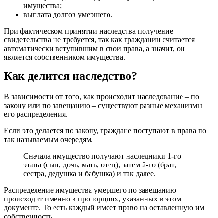
имущества;
выплата долгов умершего.
При фактическом принятии наследства получение
свидетельства не требуется, так как гражданин считается
автоматически вступившим в свои права, а значит, он
является собственником имущества.
Как делится наследство?
В зависимости от того, как происходит наследование – по
закону или по завещанию – существуют разные механизмы
его распределения.
Если это делается по закону, граждане поступают в права по
так называемым очередям.
Сначала имущество получают наследники 1-го
этапа (сын, дочь, мать, отец), затем 2-го (брат,
сестра, дедушка и бабушка) и так далее.
Распределение имущества умершего по завещанию
происходит именно в пропорциях, указанных в этом
документе. То есть каждый имеет право на оставленную им
собственность.