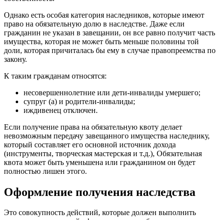
Однако есть особая категория наследников, которые имеют
право на обязательную долю в наследстве. Даже если
гражданин не указан в завещании, он все равно получит часть
имущества, которая не может быть меньше половины той
доли, которая причиталась бы ему в случае правопреемства по
закону.
К таким гражданам относятся:
несовершеннолетние или дети-инвалиды умершего;
супруг (а) и родители-инвалиды;
иждивенец отключен.
Если получение права на обязательную квоту делает
невозможным передачу завещанного имущества наследнику,
который составляет его основной источник дохода
(инструменты, творческая мастерская и т.д.), Обязательная
квота может быть уменьшена или гражданином он будет
полностью лишен этого.
Оформление получения наследства
Это совокупность действий, которые должен выполнить