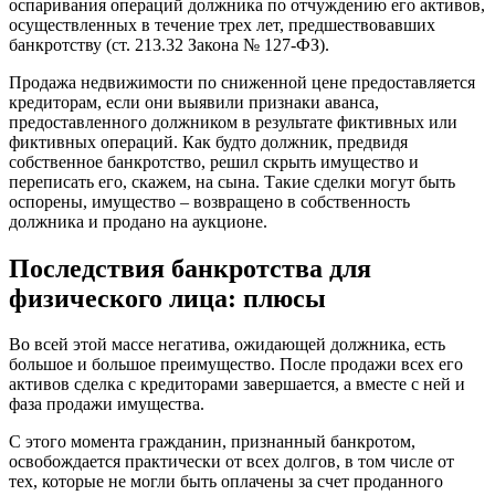
оспаривания операций должника по отчуждению его активов,
осуществленных в течение трех лет, предшествовавших
банкротству (ст. 213.32 Закона № 127-ФЗ).
Продажа недвижимости по сниженной цене предоставляется
кредиторам, если они выявили признаки аванса,
предоставленного должником в результате фиктивных или
фиктивных операций. Как будто должник, предвидя
собственное банкротство, решил скрыть имущество и
переписать его, скажем, на сына. Такие сделки могут быть
оспорены, имущество – возвращено в собственность
должника и продано на аукционе.
Последствия банкротства для
физического лица: плюсы
Во всей этой массе негатива, ожидающей должника, есть
большое и большое преимущество. После продажи всех его
активов сделка с кредиторами завершается, а вместе с ней и
фаза продажи имущества.
С этого момента гражданин, признанный банкротом,
освобождается практически от всех долгов, в том числе от
тех, которые не могли быть оплачены за счет проданного