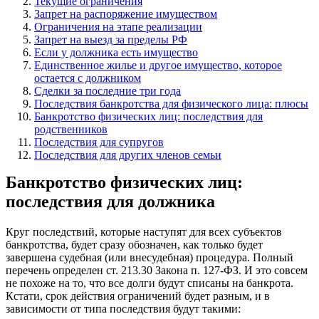
Текущие ограничения
Запрет на распоряжение имуществом
Ограничения на этапе реализации
Запрет на выезд за пределы РФ
Если у должника есть имущество
Единственное жилье и другое имущество, которое
остается с должником
Сделки за последние три года
Последствия банкротства для физического лица: плюсы
Банкротство физических лиц: последствия для
родственников
Последствия для супругов
Последствия для других членов семьи
Банкротство физических лиц:
последствия для должника
Круг последствий, которые наступят для всех субъектов
банкротства, будет сразу обозначен, как только будет
завершена судебная (или внесудебная) процедура. Полный
перечень определен ст. 213.30 Закона п. 127-ФЗ. И это совсем
не похоже на то, что все долги будут списаны на банкрота.
Кстати, срок действия ограничений будет разным, и в
зависимости от типа последствия будут такими: