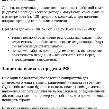
Деньги, полученные должником в качестве заработной платы
(и другого периодического дохода), могут быть сэкономлены
в размере 50% (ст. 138 Трудового кодекса), а при наличии
иждивенцев – даже в большей степени.
При этом должник (пп. 5-7 ст. 213.25 Закона № 127-ФЗ):
теряет возможность лично распоряжаться каким-либо
имуществом – любые заключенные им договоры будут
считаться недействительными;
не сможет забрать долги, другие активы, выполнение
обязательств перед ним – все обязательства перед
управляющим выполнены.
Запрет на выезд за пределы РФ
Еще один недостаток, последствие банкротства для
физического лица в виде ограничений на выезд за границу.
Суд не обязательно будет его использовать: необходимость
наложения запрета должна быть обусловлена ​​определенными
обстоятельствами, например угрозой того, что должник может
покинуть страну.
Если судья принимает решение об ограничении права на