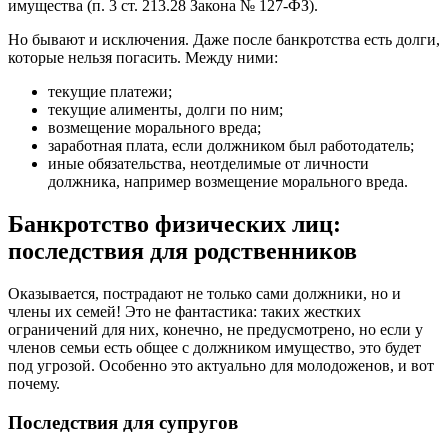
имущества (п. 3 ст. 213.28 Закона № 127-ФЗ).
Но бывают и исключения. Даже после банкротства есть долги,
которые нельзя погасить. Между ними:
текущие платежи;
текущие алименты, долги по ним;
возмещение морального вреда;
заработная плата, если должником был работодатель;
иные обязательства, неотделимые от личности
должника, например возмещение морального вреда.
Банкротство физических лиц:
последствия для родственников
Оказывается, пострадают не только сами должники, но и
члены их семей! Это не фантастика: таких жестких
ограничений для них, конечно, не предусмотрено, но если у
членов семьи есть общее с должником имущество, это будет
под угрозой. Особенно это актуально для молодоженов, и вот
почему.
Последствия для супругов