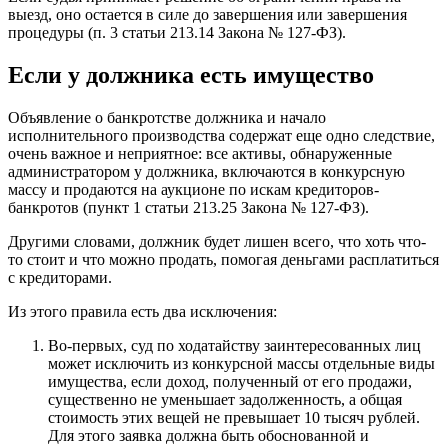
выезд, оно остается в силе до завершения или завершения
процедуры (п. 3 статьи 213.14 Закона № 127-ФЗ).
Если у должника есть имущество
Объявление о банкротстве должника и начало
исполнительного производства содержат еще одно следствие,
очень важное и неприятное: все активы, обнаруженные
администратором у должника, включаются в конкурсную
массу и продаются на аукционе по искам кредиторов-
банкротов (пункт 1 статьи 213.25 Закона № 127-ФЗ).
Другими словами, должник будет лишен всего, что хоть что-
то стоит и что можно продать, помогая деньгами расплатиться
с кредиторами.
Из этого правила есть два исключения:
Во-первых, суд по ходатайству заинтересованных лиц
может исключить из конкурсной массы отдельные виды
имущества, если доход, полученный от его продажи,
существенно не уменьшает задолженность, а общая
стоимость этих вещей не превышает 10 тысяч рублей.
Для этого заявка должна быть обоснованной и