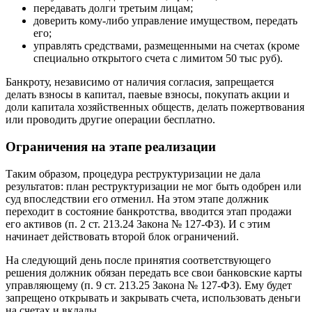
передавать долги третьим лицам;
доверить кому-либо управление имуществом, передать
его;
управлять средствами, размещенными на счетах (кроме
специально открытого счета с лимитом 50 тыс руб).
Банкроту, независимо от наличия согласия, запрещается
делать взносы в капитал, паевые взносы, покупать акции и
доли капитала хозяйственных обществ, делать пожертвования
или проводить другие операции бесплатно.
Ограничения на этапе реализации
Таким образом, процедура реструктуризации не дала
результатов: план реструктуризации не мог быть одобрен или
суд впоследствии его отменил. На этом этапе должник
переходит в состояние банкротства, вводится этап продажи
его активов (п. 2 ст. 213.24 Закона № 127-ФЗ). И с этим
начинает действовать второй блок ограничений.
На следующий день после принятия соответствующего
решения должник обязан передать все свои банковские карты
управляющему (п. 9 ст. 213.25 Закона № 127-ФЗ). Ему будет
запрещено открывать и закрывать счета, использовать деньги
на счетах и ​​вклады.