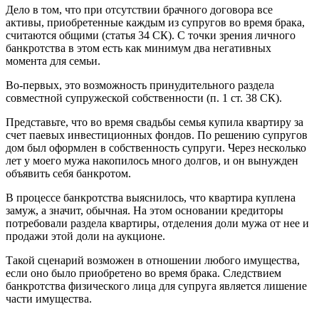
Дело в том, что при отсутствии брачного договора все
активы, приобретенные каждым из супругов во время брака,
считаются общими (статья 34 СК). С точки зрения личного
банкротства в этом есть как минимум два негативных
момента для семьи.
Во-первых, это возможность принудительного раздела
совместной супружеской собственности (п. 1 ст. 38 СК).
Представьте, что во время свадьбы семья купила квартиру за
счет паевых инвестиционных фондов. По решению супругов
дом был оформлен в собственность супруги. Через несколько
лет у моего мужа накопилось много долгов, и он вынужден
объявить себя банкротом.
В процессе банкротства выяснилось, что квартира куплена
замуж, а значит, обычная. На этом основании кредиторы
потребовали раздела квартиры, отделения доли мужа от нее и
продажи этой доли на аукционе.
Такой сценарий возможен в отношении любого имущества,
если оно было приобретено во время брака. Следствием
банкротства физического лица для супруга является лишение
части имущества.