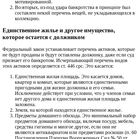
мотивированной.
Во-вторых, из-под удара банкротства в принципе был
составлен некий перечень вещей, не укладывающихся в
коллекцию.
Единственное жилье и другое имущество,
которое остается с должником
Федеральный закон устанавливает перечень активов, которые
не будут проданы и будут оставлены должнику, даже если суд
признает его банкротом. Исчерпывающий перечень видов
этих активов определяется ст. 446 cpc. Это касается:
Единственная жилая площадь. Это касается домов,
квартир и комнат, которые являются единственными
пригодными для жизни должника и его семьи.
Исключение действует при условии, что у членов семьи
нет другого дома и единственная жилая площадь не
заложена.
Земля, на которой находится единственное жилье.
Предметы домашнего обихода. Это минимальный набор
предметов домашнего обихода, включая посуду, мебель,
средства гигиены и многое другое, если они не
являются антиквариатом или предметами роскоши (п. 60
Постановления Пленума Вооруженных Сил № 50 от