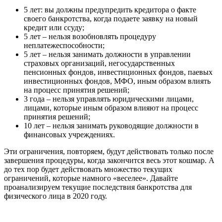
5 лет: вы должны предупредить кредитора о факте
своего банкротства, когда подаете заявку на новый
кредит или ссуду;
5 лет – нельзя возобновлять процедуру
неплатежеспособности;
5 лет – нельзя занимать должности в управлении
страховых организаций, негосударственных
пенсионных фондов, инвестиционных фондов, паевых
инвестиционных фондов, МФО, иным образом влиять
на процесс принятия решений;
3 года – нельзя управлять юридическими лицами,
лицами, которые иным образом влияют на процесс
принятия решений;
10 лет – нельзя занимать руководящие должности в
финансовых учреждениях.
Эти ограничения, повторяем, будут действовать только после
завершения процедуры, когда закончится весь этот кошмар. А
до тех пор будет действовать множество текущих
ограничений, которые намного «веселее». Давайте
проанализируем текущие последствия банкротства для
физического лица в 2020 году.