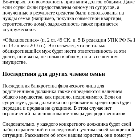
Во-вторых, это возможность признания долгов общими. Даже
если ссуды были предоставлены одному из супругов, а
полученные в результате средства были использованы на
нужды семьи (например, покупка совместной квартиры,
строительство дома), задолженность также признается
«супружеской».
«Обыкновенная» (п. 2 ст. 45 СК, п. 5 В редакции УПК РФ № 1
от 13 апреля 2016 г.). Это означает, что не только
обанкротившийся муж будет нести ответственность за эти
долги, но и жена, не только в общем, но и в ее личном
имуществе.
Последствия для других членов семьи
Последствия банкротства физического лица для
родственников должника также определяются наличием
общего имущества, как правило, недвижимого. Если он
существует, доля должника по требованию кредиторов будет
передана и продана на аукционе. В этом случае нет
ограничений на использование товара для родственников.
Следовательно, у каждого конкретного должника будет свой
набор ограничений и последствий с учетом своей конкретной
ситуации. Расскажите об этом нашим юристам, они помогут