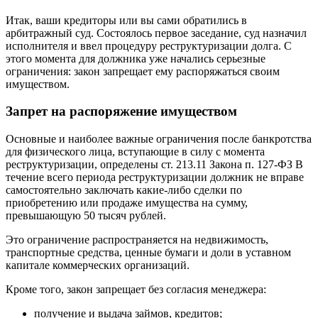
Итак, ваши кредиторы или вы сами обратились в
арбитражный суд. Состоялось первое заседание, суд назначил
исполнителя и ввел процедуру реструктуризации долга. С
этого момента для должника уже начались серьезные
ограничения: закон запрещает ему распоряжаться своим
имуществом.
Запрет на распоряжение имуществом
Основные и наиболее важные ограничения после банкротства
для физического лица, вступающие в силу с момента
реструктуризации, определены ст. 213.11 Закона п. 127-ФЗ В
течение всего периода реструктуризации должник не вправе
самостоятельно заключать какие-либо сделки по
приобретению или продаже имущества на сумму,
превышающую 50 тысяч рублей.
Это ограничение распространяется на недвижимость,
транспортные средства, ценные бумаги и доли в уставном
капитале коммерческих организаций.
Кроме того, закон запрещает без согласия менеджера:
получение и выдача займов, кредитов;