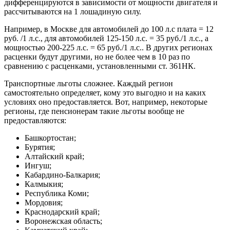
дифференцируются в зависимости от мощности двигателя и
рассчитываются на 1 лошадиную силу.
Например, в Москве для автомобилей до 100 л.с плата = 12
руб. /1 л.с., для автомобилей 125-150 л.с. = 35 руб./1 л.с., а
мощностью 200-225 л.с. = 65 руб./1 л.с.. В других регионах
расценки будут другими, но не более чем в 10 раз по
сравнению с расценками, установленными ст. 361НК.
Транспортные льготы сложнее. Каждый регион
самостоятельно определяет, кому это выгодно и на каких
условиях оно предоставляется. Вот, например, некоторые
регионы, где пенсионерам такие льготы вообще не
предоставляются:
Башкортостан;
Бурятия;
Алтайский край;
Ингуш;
Кабардино-Балкария;
Калмыкия;
Республика Коми;
Мордовия;
Краснодарский край;
Воронежская область;