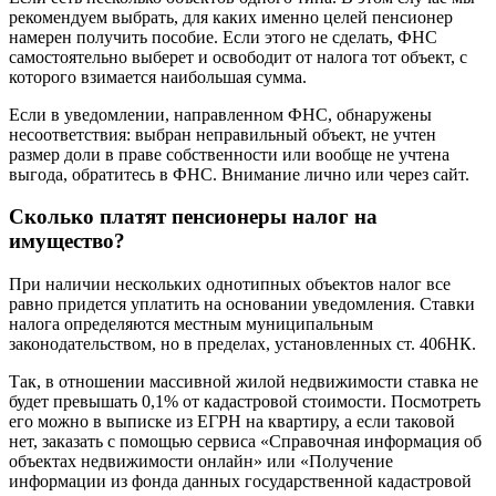
рекомендуем выбрать, для каких именно целей пенсионер
намерен получить пособие. Если этого не сделать, ФНС
самостоятельно выберет и освободит от налога тот объект, с
которого взимается наибольшая сумма.
Если в уведомлении, направленном ФНС, обнаружены
несоответствия: выбран неправильный объект, не учтен
размер доли в праве собственности или вообще не учтена
выгода, обратитесь в ФНС. Внимание лично или через сайт.
Сколько платят пенсионеры налог на
имущество?
При наличии нескольких однотипных объектов налог все
равно придется уплатить на основании уведомления. Ставки
налога определяются местным муниципальным
законодательством, но в пределах, установленных ст. 406НК.
Так, в отношении массивной жилой недвижимости ставка не
будет превышать 0,1% от кадастровой стоимости. Посмотреть
его можно в выписке из ЕГРН на квартиру, а если таковой
нет, заказать с помощью сервиса «Справочная информация об
объектах недвижимости онлайн» или «Получение
информации из фонда данных государственной кадастровой