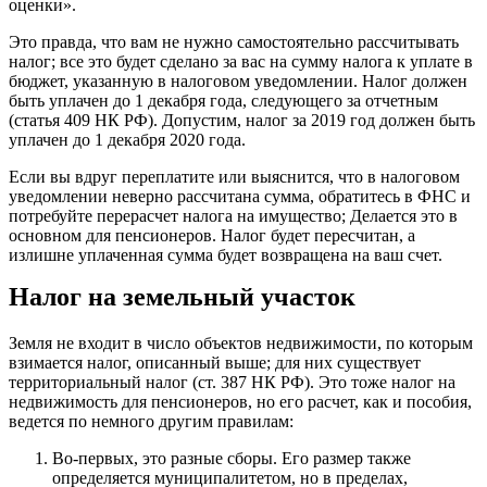
оценки».
Это правда, что вам не нужно самостоятельно рассчитывать
налог; все это будет сделано за вас на сумму налога к уплате в
бюджет, указанную в налоговом уведомлении. Налог должен
быть уплачен до 1 декабря года, следующего за отчетным
(статья 409 НК РФ). Допустим, налог за 2019 год должен быть
уплачен до 1 декабря 2020 года.
Если вы вдруг переплатите или выяснится, что в налоговом
уведомлении неверно рассчитана сумма, обратитесь в ФНС и
потребуйте перерасчет налога на имущество; Делается это в
основном для пенсионеров. Налог будет пересчитан, а
излишне уплаченная сумма будет возвращена на ваш счет.
Налог на земельный участок
Земля не входит в число объектов недвижимости, по которым
взимается налог, описанный выше; для них существует
территориальный налог (ст. 387 НК РФ). Это тоже налог на
недвижимость для пенсионеров, но его расчет, как и пособия,
ведется по немного другим правилам:
Во-первых, это разные сборы. Его размер также
определяется муниципалитетом, но в пределах,