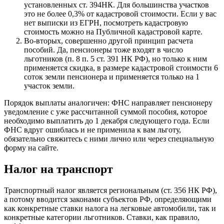
установленных ст. 394НК. Для большинства участков
это не более 0,3% от кадастровой стоимости. Если у вас
нет выписки из ЕГРН, посмотреть кадастровую
стоимость можно на Публичной кадастровой карте.
Во-вторых, совершенно другой принцип расчета
пособий. Да, пенсионеры тоже входят в число
льготников (п. 8 п. 5 ст. 391 НК РФ), но только к ним
применяется скидка, в размере кадастровой стоимости 6
соток земли пенсионера и применяется только на 1
участок земли.
Порядок выплаты аналогичен: ФНС направляет пенсионеру
уведомление с уже рассчитанной суммой пособия, которое
необходимо выплатить до 1 декабря следующего года. Если
ФНС вдруг ошиблась и не применила к вам льготу,
обязательно свяжитесь с ними лично или через специальную
форму на сайте.
Налог на транспорт
Транспортный налог является региональным (ст. 356 НК РФ),
а потому вводится законами субъектов РФ, определяющими
как конкретные ставки налога на легковые автомобили, так и
конкретные категории льготников. Ставки, как правило,