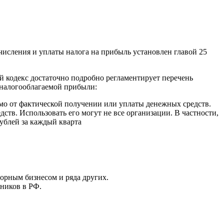
исления и уплаты налога на прибыль установлен главой 25
 кодекс достаточно подробно регламентирует перечень
 налогооблагаемой прибыли:
имо от фактической получении или уплаты денежных средств.
тв. Использовать его могут не все организации. В частности,
ублей за каждый кварта
рным бизнесом и ряда других.
ников в РФ.