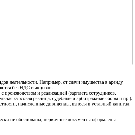
дов деятельности. Например, от сдачи имущества в аренду,
ются без НДС и акцизов.
с производством и реализацией (зарплата сотрудников,
льная курсовая разница, судебные и арбитражные сборы и пр.).
астности, начисленные дивиденды, взносы в уставный капитал,
ически не обоснованы, первичные документы оформлены