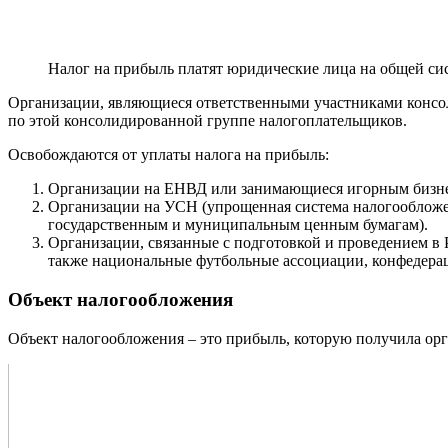
Налог на прибыль платят юридические лица на общей си
Организации, являющиеся ответственными участниками консо
по этой консолидированной группе налогоплательщиков.
Освобождаются от уплаты налога на прибыль:
Организации на ЕНВД или занимающиеся игорным бизнесо
Организации на УСН (упрощенная система налогообложен
государственным и муниципальным ценным бумагам).
Организации, связанные с подготовкой и проведением в Р
также национальные футбольные ассоциации, конфедерац
Объект налогообложения
Объект налогообложения – это прибыль, которую получила орга