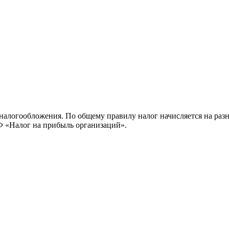
налогообложения. По общему правилу налог начисляется на раз
РФ «Налог на прибыль организаций».