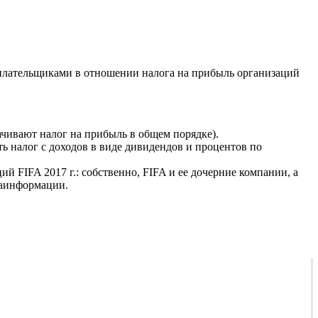
плательщиками в отношении налога на прибыль организаций
чивают налог на прибыль в общем порядке).
 налог с доходов в виде дивидендов и процентов по
й FIFA 2017 г.: собственно, FIFA и ее дочерние компании, а
иаинформации.