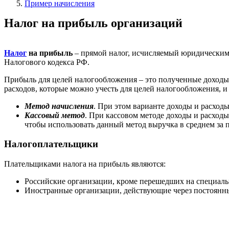
Пример начисления
Налог на прибыль организаций
Налог
на прибыль
– прямой налог, исчисляемый юридическими
Налогового кодекса РФ.
Прибыль для целей налогообложения – это полученные доходы
расходов, которые можно учесть для целей налогообложения, 
М
етод
начисления
. При этом варианте доходы и расход
Кассовый метод
. При кассовом методе доходы и расход
чтобы использовать данный метод выручка в среднем за 
Налогоплательщики
Плательщиками налога на прибыль являются:
Российские организации, кроме перешедших на специал
Иностранные организации, действующие через постоянны